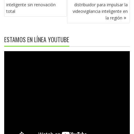
ENTRADAS
inteligente sin renovación
distribuidor para impulsar la
total
videovigilancia inteligente en
la región
ESTAMOS EN LÍNEA YOUTUBE