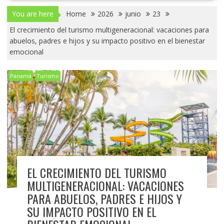
You are here
Home
2026
junio
23
El crecimiento del turismo multigeneracional: vacaciones para
abuelos, padres e hijos y su impacto positivo en el bienestar
emocional
Panamá
Turismo
EL CRECIMIENTO DEL TURISMO
MULTIGENERACIONAL: VACACIONES
PARA ABUELOS, PADRES E HIJOS Y
SU IMPACTO POSITIVO EN EL