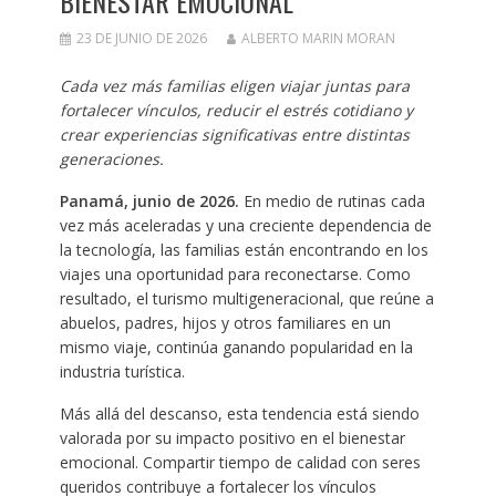
BIENESTAR EMOCIONAL
23 DE JUNIO DE 2026
ALBERTO MARIN MORAN
Cada vez más familias eligen viajar juntas para
fortalecer vínculos, reducir el estrés cotidiano y
crear experiencias significativas entre distintas
generaciones.
Panamá, junio de 2026.
En medio de rutinas cada
vez más aceleradas y una creciente dependencia de
la tecnología, las familias están encontrando en los
viajes una oportunidad para reconectarse. Como
resultado, el turismo multigeneracional, que reúne a
abuelos, padres, hijos y otros familiares en un
mismo viaje, continúa ganando popularidad en la
industria turística.
Más allá del descanso, esta tendencia está siendo
valorada por su impacto positivo en el bienestar
emocional. Compartir tiempo de calidad con seres
queridos contribuye a fortalecer los vínculos