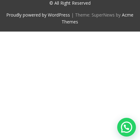
© All Right Reserved
Proudly powered by WordPress
|
Theme: SuperNews by
Acme
Themes