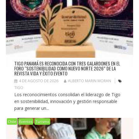
TIGO PANAMÁ ES RECONOCIDA CON TRES GALARDONES EN EL
FORO “SOSTENIBILIDAD COMO NUEVO NORTE 2026” DE LA
REVISTA VIDA Y ÉXITO EVENTO
4 DE AGOSTO DE 2026
ALBERTO MARIN MORAN
TIGO
Los reconocimientos consolidan el liderazgo de Tigo
en sostenibilidad, innovación y gestión responsable
para generar un...
Chile
Eventos
Turismo