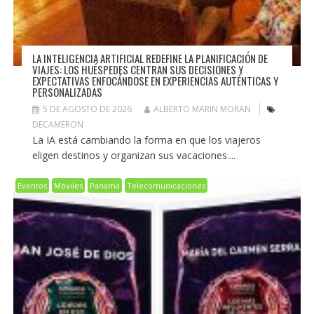
LA INTELIGENCIA ARTIFICIAL REDEFINE LA PLANIFICACIÓN DE
VIAJES: LOS HUÉSPEDES CENTRAN SUS DECISIONES Y
EXPECTATIVAS ENFOCÁNDOSE EN EXPERIENCIAS AUTÉNTICAS Y
PERSONALIZADAS
5 DE AGOSTO DE 2026
ALBERTO MARIN MORAN
DECAMERON
La IA está cambiando la forma en que los viajeros
eligen destinos y organizan sus vacaciones....
Eventos
Móviles
Panamá
Telecomunicaciones