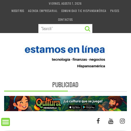
Skip
VIERNES, AGOSTO 7, 2026
to
NOSOTROS
AGENDA EMPRESARIAL
COMUNIDAD TIC HISPANOAMÉRICA
PAISES
content
CONTACTOS
PUBLICIDAD