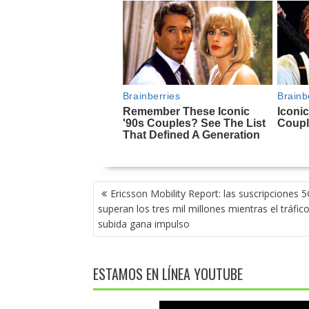
NAVEGACIÓN
Ericsson Mobility Report: las suscripciones 
DE
superan los tres mil millones mientras el tráfic
ENTRADAS
subida gana impulso
ESTAMOS EN LÍNEA YOUTUBE