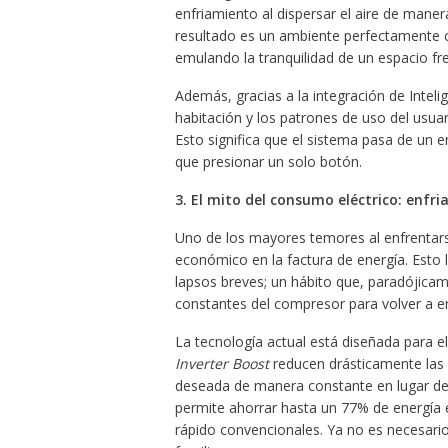
enfriamiento al dispersar el aire de maner
resultado es un ambiente perfectamente cli
emulando la tranquilidad de un espacio fre
Además, gracias a la integración de Intelig
habitación y los patrones de uso del usua
Esto significa que el sistema pasa de un 
que presionar un solo botón.
3. El mito del consumo eléctrico: enfr
Uno de los mayores temores al enfrentar
económico en la factura de energía. Esto 
lapsos breves; un hábito que, paradójica
constantes del compresor para volver a enf
La tecnología actual está diseñada para e
Inverter Boost
reducen drásticamente las 
deseada de manera constante en lugar d
permite ahorrar hasta un 77% de energía 
rápido convencionales. Ya no es necesario 