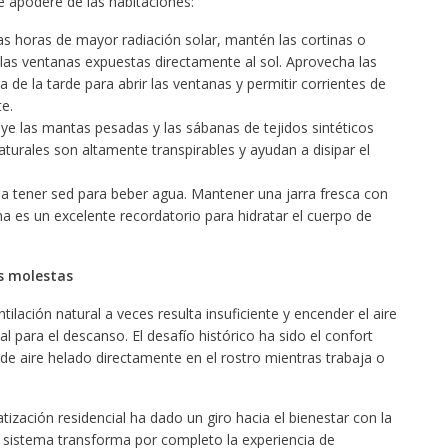
e apodere de las habitaciones:
s horas de mayor radiación solar, mantén las cortinas o
las ventanas expuestas directamente al sol. Aprovecha las
 de la tarde para abrir las ventanas y permitir corrientes de
e.
ye las mantas pesadas y las sábanas de tejidos sintéticos
aturales son altamente transpirables y ayudan a disipar el
 tener sed para beber agua. Mantener una jarra fresca con
na es un excelente recordatorio para hidratar el cuerpo de
es molestas
tilación natural a veces resulta insuficiente y encender el aire
 para el descanso. El desafío histórico ha sido el confort
a de aire helado directamente en el rostro mientras trabaja o
tización residencial ha dado un giro hacia el bienestar con la
e sistema transforma por completo la experiencia de