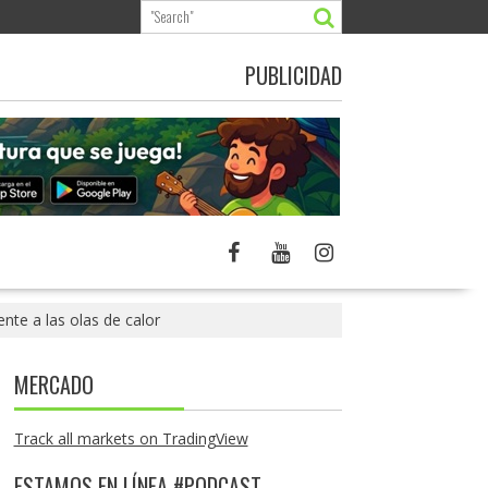
PUBLICIDAD
nte a las olas de calor
MERCADO
Track all markets on TradingView
ESTAMOS EN LÍNEA #PODCAST