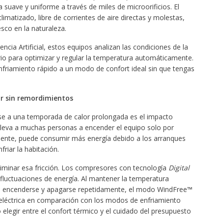
a suave y uniforme a través de miles de microorificios. El
matizado, libre de corrientes de aire directas y molestas,
sco en la naturaleza.
encia Artificial, estos equipos analizan las condiciones de la
rio para optimizar y regular la temperatura automáticamente.
enfriamiento rápido a un modo de confort ideal sin que tengas
iar sin remordimientos
se a una temporada de calor prolongada es el impacto
lleva a muchas personas a encender el equipo solo por
mente, puede consumir más energía debido a los arranques
riar la habitación.
liminar esa fricción. Los compresores con tecnología
Digital
fluctuaciones de energía. Al mantener la temperatura
e encenderse y apagarse repetidamente, el modo WindFree™
eléctrica en comparación con los modos de enfriamiento
elegir entre el confort térmico y el cuidado del presupuesto