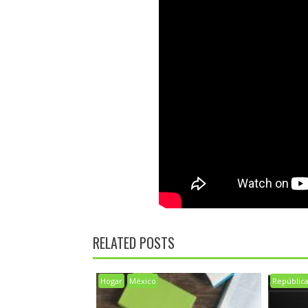
RELATED POSTS
Hogar
México
Repúblic