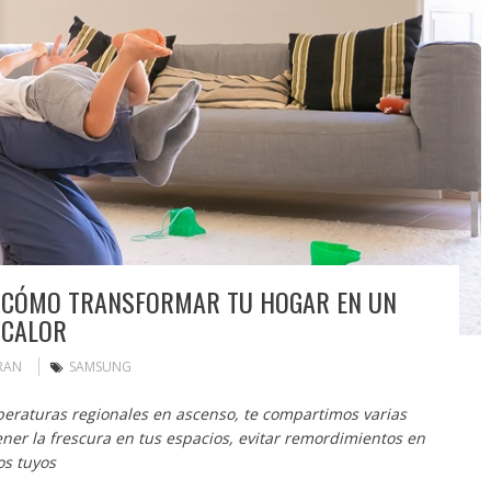
 CÓMO TRANSFORMAR TU HOGAR EN UN
 CALOR
RAN
SAMSUNG
peraturas regionales en ascenso, te compartimos varias
er la frescura en tus espacios, evitar remordimientos en
os tuyos