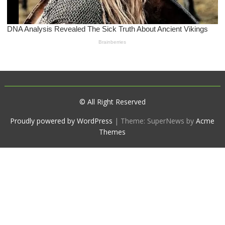
© All Right Reserved
Proudly powered by WordPress
|
Theme: SuperNews by
Acme
Themes