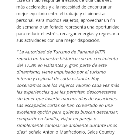
Este cambio responde a estilos de vida cada vez
más acelerados y a la necesidad de encontrar un
mejor equilibrio entre el trabajo y el bienestar
personal. Para muchos viajeros, aprovechar un fin
de semana o un feriado representa una oportunidad
para reducir el estrés, recargar energías y regresar a
sus actividades con una mejor disposición.
“
La Autoridad de Turismo de Panamá (ATP)
reportó un trimestre histórico con un crecimiento
del 17.3% en visitantes y, gran parte de este
dinamismo, viene impulsado por el turismo
interno y regional de corta estancia. Hoy
observamos que los viajeros valoran cada vez más
las experiencias que les permitan desconectarse
sin tener que invertir muchos días de vacaciones.
Las escapadas cortas se han convertido en una
excelente opción para quienes buscan descansar,
compartir en familia, viajar en pareja o
simplemente cambiar de ambiente durante unos
días”
, señala Antonio Manfredonio, Sales Country