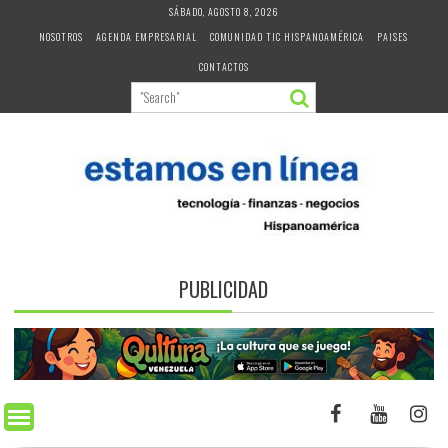
Skip
SÁBADO, AGOSTO 8, 2026
to
NOSOTROS
AGENDA EMPRESARIAL
COMUNIDAD TIC HISPANOAMÉRICA
PAISES
content
CONTACTOS
PUBLICIDAD