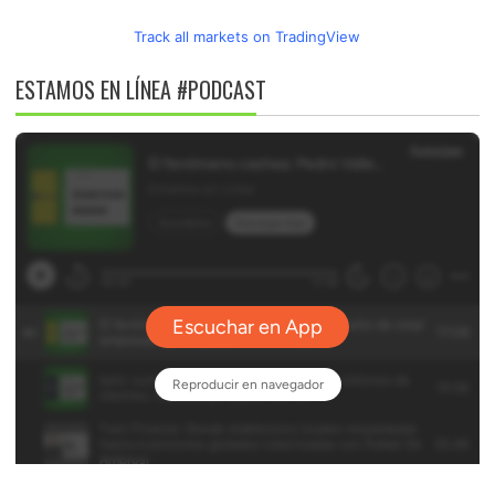
Track all markets on TradingView
ESTAMOS EN LÍNEA #PODCAST