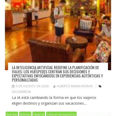
LA INTELIGENCIA ARTIFICIAL REDEFINE LA PLANIFICACIÓN DE
VIAJES: LOS HUÉSPEDES CENTRAN SUS DECISIONES Y
EXPECTATIVAS ENFOCÁNDOSE EN EXPERIENCIAS AUTÉNTICAS Y
PERSONALIZADAS
5 DE AGOSTO DE 2026
ALBERTO MARIN MORAN
DECAMERON
La IA está cambiando la forma en que los viajeros
eligen destinos y organizan sus vacaciones....
Eventos
Móviles
Panamá
Telecomunicaciones