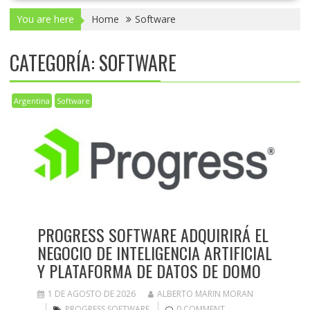
You are here
Home
Software
CATEGORÍA:
SOFTWARE
Argentina
Software
PROGRESS SOFTWARE ADQUIRIRÁ EL
NEGOCIO DE INTELIGENCIA ARTIFICIAL
Y PLATAFORMA DE DATOS DE DOMO
1 DE AGOSTO DE 2026
ALBERTO MARIN MORAN
PROGRESS SOFTWARE
0 COMMENT