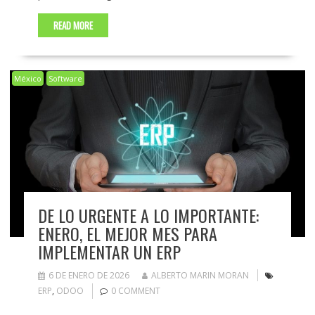
READ MORE
México
Software
DE LO URGENTE A LO IMPORTANTE:
ENERO, EL MEJOR MES PARA
IMPLEMENTAR UN ERP
6 DE ENERO DE 2026
ALBERTO MARIN MORAN
ERP
,
ODOO
0 COMMENT