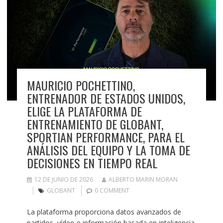
MAURICIO POCHETTINO,
ENTRENADOR DE ESTADOS UNIDOS,
ELIGE LA PLATAFORMA DE
ENTRENAMIENTO DE GLOBANT,
SPORTIAN PERFORMANCE, PARA EL
ANÁLISIS DEL EQUIPO Y LA TOMA DE
DECISIONES EN TIEMPO REAL
12 DE JUNIO DE 2026
ALBERTO MARIN MORAN
GLOBANT
0 COMMENT
La plataforma proporciona datos avanzados de
partidos, vídeo e información basada en inteligencia