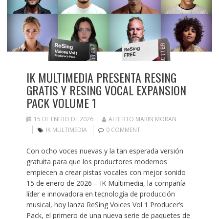
IK MULTIMEDIA PRESENTA RESING
GRATIS Y RESING VOCAL EXPANSION
PACK VOLUME 1
15 DE ENERO DE 2026
ALBERTO MARIN MORAN
IK MULTIMEDIA
0 COMMENT
Con ocho voces nuevas y la tan esperada versión
gratuita para que los productores modernos
empiecen a crear pistas vocales con mejor sonido
15 de enero de 2026 – IK Multimedia, la compañía
líder e innovadora en tecnología de producción
musical, hoy lanza ReSing Voices Vol 1 Producer’s
Pack, el primero de una nueva serie de paquetes de