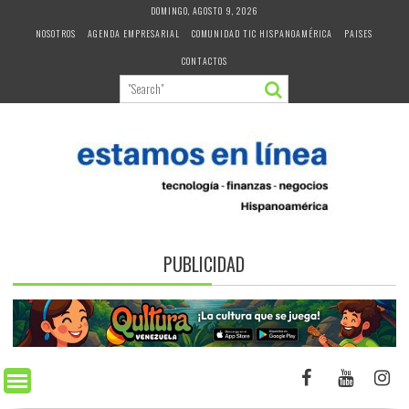
Skip
DOMINGO, AGOSTO 9, 2026
to
NOSOTROS
AGENDA EMPRESARIAL
COMUNIDAD TIC HISPANOAMÉRICA
PAISES
content
CONTACTOS
PUBLICIDAD