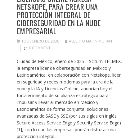
NETSKOPE, PARA CREAR UNA
PROTECCIÓN INTEGRAL DE
CIBERSEGURIDAD EN LA NUBE
EMPRESARIAL
13 DE ENERO DE 2026
ALBERTO MARIN MORAN
0 COMMENT
Ciudad de México, enero de 2025 – Scitum TELMEX,
la empresa líder de ciberseguridad en México y
Latinoamérica, en colaboración con Netskope, líder
en seguridad y redes modernas para la era de la
nube y la IA y Licencias OnLine, anuncian hoy el
fortalecimiento de su alianza estratégica para
impulsar y llevar al mercado en México y
Latinoamérica de forma conjunta, soluciones
avanzadas de SASE y SSE (por sus siglas en inglés:
Secure Access Service Edge y Security Service Edge)
[1], con lo que las empresas podrán disfrutar una
protección integral…