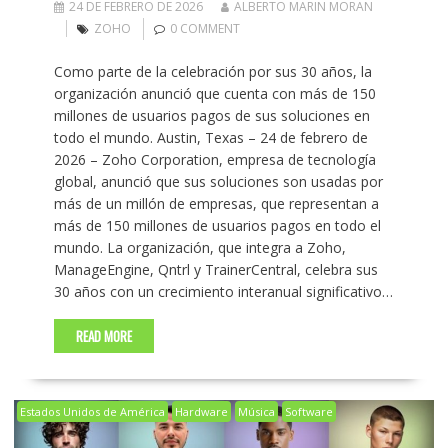
24 DE FEBRERO DE 2026
ALBERTO MARIN MORAN
ZOHO
0 COMMENT
Como parte de la celebración por sus 30 años, la
organización anunció que cuenta con más de 150
millones de usuarios pagos de sus soluciones en
todo el mundo. Austin, Texas – 24 de febrero de
2026 – Zoho Corporation, empresa de tecnología
global, anunció que sus soluciones son usadas por
más de un millón de empresas, que representan a
más de 150 millones de usuarios pagos en todo el
mundo. La organización, que integra a Zoho,
ManageEngine, Qntrl y TrainerCentral, celebra sus
30 años con un crecimiento interanual significativo…
READ MORE
Estados Unidos de América
Hardware
Música
Software