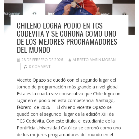
CHILENO LOGRA PODIO EN TCS
CODEVITA Y SE CORONA COMO UNO
DE LOS MEJORES PROGRAMADORES
DEL MUNDO
28 DE FEBRERO DE 2026
ALBERTO MARIN MORAN
0 COMMENT
Vicente Opazo se quedó con el segundo lugar del
torneo de programación más grande a nivel global.
Esta es la cuarta vez consecutiva que Chile logra un
lugar en el podio en esta competencia. Santiago,
febrero de 2026 – El chileno Vicente Opazo se
quedó con el segundo lugar de la edición XIII de
TCS CodeVita. Con este título, el estudiante de la
Pontificia Universidad Católica se coronó como uno
de los mejores programadores del mundo en el