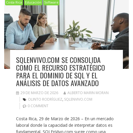
Costa Rica
Educación
Software
SQLENVIVO.COM SE CONSOLIDA
COMO EL RECURSO ESTRATÉGICO
PARA EL DOMINIO DE SQL Y EL
ANÁLISIS DE DATOS AVANZADO
29 DE MARZO DE 2026
ALBERTO MARIN MORAN
OLINTO RODRÍGUEZ
,
SQLENVIVO.COM
0 COMMENT
Costa Rica, 29 de Marzo de 2026 – En un mercado
laboral donde la capacidad de interpretar datos es
fundamental, SQLEnVivo.com surge como una