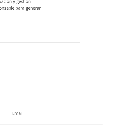
vación y gestión
onsable para generar