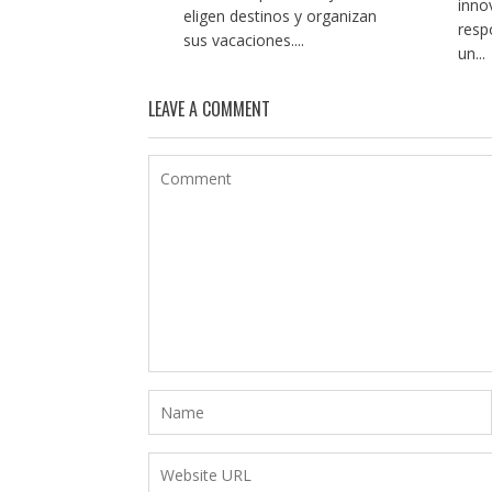
inno
eligen destinos y organizan
resp
sus vacaciones....
un...
LEAVE A COMMENT