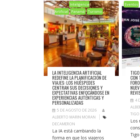
Inteligencia
Eventos
Artificial
Panamá
Turismo
LA INTELIGENCIA ARTIFICIAL
TIGO
REDEFINE LA PLANIFICACIÓN DE
CON 
VIAJES: LOS HUÉSPEDES
FORO
CENTRAN SUS DECISIONES Y
NUEV
EXPECTATIVAS ENFOCÁNDOSE EN
REVI
EXPERIENCIAS AUTÉNTICAS Y
4 
PERSONALIZADAS
ALBE
5 DE AGOSTO DE 2026
TIGO
ALBERTO MARIN MORAN
Los 
DECAMERON
cons
La IA está cambiando la
Tigo
forma en que los viajeros