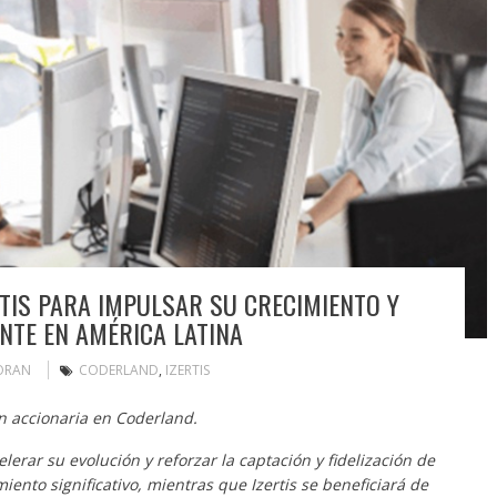
RTIS PARA IMPULSAR SU CRECIMIENTO Y
TE EN AMÉRICA LATINA
ORAN
CODERLAND
,
IZERTIS
ión accionaria en Coderland.
erar su evolución y reforzar la captación y fidelización de
iento significativo, mientras que Izertis se beneficiará de