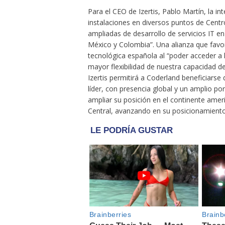
Para el CEO de Izertis, Pablo Martín, la i
instalaciones en diversos puntos de Cent
ampliadas de desarrollo de servicios IT 
México y Colombia”. Una alianza que favor
tecnológica española al “poder acceder a 
mayor flexibilidad de nuestra capacidad d
Izertis permitirá a Coderland beneficiarse
líder, con presencia global y un amplio por
ampliar su posición en el continente ame
Central, avanzando en su posicionamien