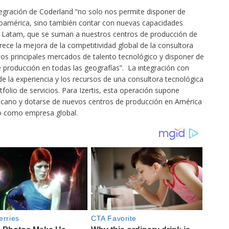
ntegración de Coderland “no solo nos permite disponer de
roamérica, sino también contar con nuevas capacidades
en Latam, que se suman a nuestros centros de producción de
ece la mejora de la competitividad global de la consultora
los principales mercados de talento tecnológico y disponer de
e producción en todas las geografías”. La integración con
 de la experiencia y los recursos de una consultora tecnológica
tfolio de servicios. Para Izertis, esta operación supone
ricano y dotarse de nuevos centros de producción en América
to como empresa global.