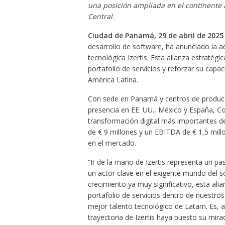
una posición ampliada en el continente
Central.
Ciudad de Panamá, 29 de abril de 202
desarrollo de software, ha anunciado la a
tecnológica Izertis. Esta alianza estratégi
portafolio de servicios y reforzar su capac
América Latina.
Con sede en Panamá y centros de produc
presencia en EE. UU., México y España, C
transformación digital más importantes d
de € 9 millones y un EBITDA de € 1,5 mill
en el mercado.
“Ir de la mano de Izertis representa un 
un actor clave en el exigente mundo del s
crecimiento ya muy significativo, esta ali
portafolio de servicios dentro de nuestros 
mejor talento tecnológico de Latam. Es, 
trayectoria de Izertis haya puesto su mir