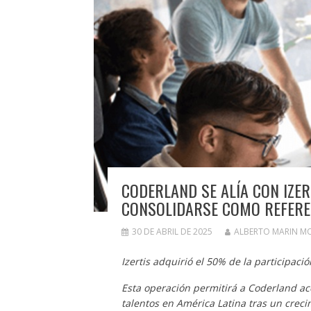
CODERLAND SE ALÍA CON IZE
CONSOLIDARSE COMO REFEREN
30 DE ABRIL DE 2025
ALBERTO MARIN M
Izertis adquirió el 50% de la participac
Esta operación permitirá a Coderland acel
talentos en América Latina tras un crecim