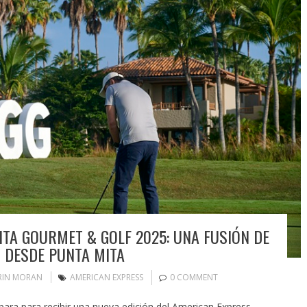
TA GOURMET & GOLF 2025: UNA FUSIÓN DE
N DESDE PUNTA MITA
RIN MORAN
AMERICAN EXPRESS
0 COMMENT
epara para recibir una nueva edición del American Express