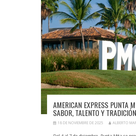
AMERICAN EXPRESS PUNTA MI
SABOR, TALENTO Y TRADICIÓ
18 DE NOVIEMBRE DE 2025
ALBERTO MA
Del 4 al 7 de diciembre, Punta Mita se pr