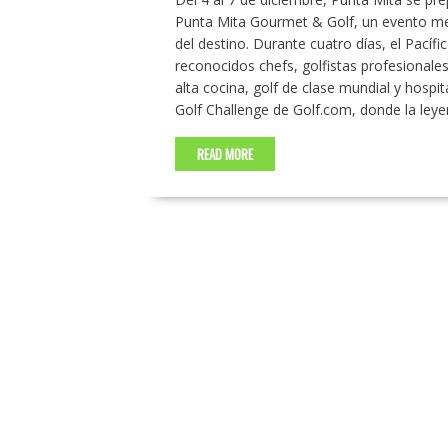
Punta Mita Gourmet & Golf, un evento mem
del destino. Durante cuatro días, el Pacíf
reconocidos chefs, golfistas profesional
alta cocina, golf de clase mundial y hospit
Golf Challenge de Golf.com, donde la le
READ MORE