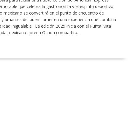
orable que celebra la gastronomía y el espíritu deportivo
ico mexicano se convertirá en el punto de encuentro de
es y amantes del buen comer en una experiencia que combina
alidad inigualable. La edición 2025 inicia con el Punta Mita
yenda mexicana Lorena Ochoa compartirá…