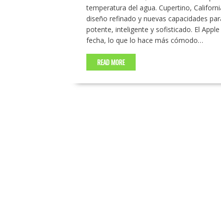
temperatura del agua. Cupertino, Californ
diseño refinado y nuevas capacidades par
potente, inteligente y sofisticado. El App
fecha, lo que lo hace más cómodo…
READ MORE