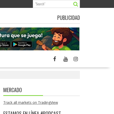
PUBLICIDAD
MERCADO
Track all markets on TradingView
ESTAMOS EN LÍNEA #PODCAST