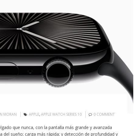
IN MORAN
APPLE
,
APPLE WATCH SERIES 10
0 COMMENT
lgado que nunca, con la pantalla más grande y avanzada
a del sueño; carga más rápida; y detección de profundidad y