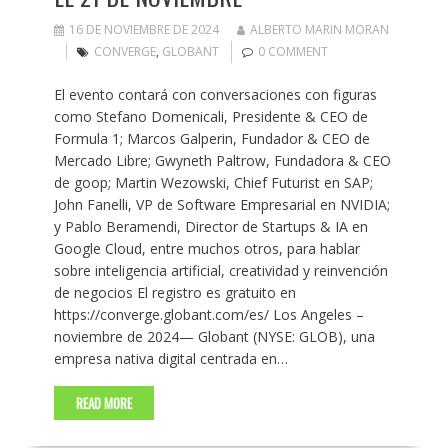
16 DE NOVIEMBRE DE 2024
ALBERTO MARIN MORAN
CONVERGE
,
GLOBANT
0 COMMENT
El evento contará con conversaciones con figuras
como Stefano Domenicali, Presidente & CEO de
Formula 1; Marcos Galperin, Fundador & CEO de
Mercado Libre; Gwyneth Paltrow, Fundadora & CEO
de goop; Martin Wezowski, Chief Futurist en SAP;
John Fanelli, VP de Software Empresarial en NVIDIA;
y Pablo Beramendi, Director de Startups & IA en
Google Cloud, entre muchos otros, para hablar
sobre inteligencia artificial, creatividad y reinvención
de negocios El registro es gratuito en
https://converge.globant.com/es/ Los Angeles –
noviembre de 2024— Globant (NYSE: GLOB), una
empresa nativa digital centrada en…
READ MORE