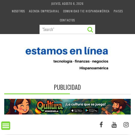
Skip
JUEVES, AGOSTO 6, 2026
to
NOSOTROS
AGENDA EMPRESARIAL
COMUNIDAD TIC HISPANOAMÉRICA
PAISES
content
CONTACTOS
PUBLICIDAD