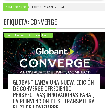
You are here
Home
CONVERGE
ETIQUETA:
CONVERGE
Estados Unidos de América
Eventos
GLOBANT LANZA UNA NUEVA EDICIÓN
DE CONVERGE OFRECIENDO
PERSPECTIVAS INNOVADORAS PARA
LA REINVENCIÓN DE SE TRANSMITIRÁ
EL 21 DE NOVIEMBRE