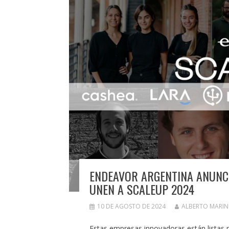
ENDEAVOR ARGENTINA ANUNC
UNEN A SCALEUP 2024
10 DE AGOSTO DE 2024
ALBERTO MARI
Estas empresas innovadoras están listas pa