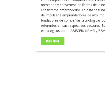
mercados y convertirse en líderes de la in
ecosistema emprendedor. En esta segunda
de impulsar a emprendedores de alto impa
fundadores de compañías tecnológicas con
referentes en sus respectivos sectores. 
estratégicos como ABECEB, KPMG y BBV
READ MORE