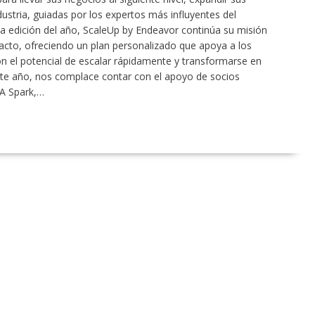
dustria, guiadas por los expertos más influyentes del
 edición del año, ScaleUp by Endeavor continúa su misión
cto, ofreciendo un plan personalizado que apoya a los
 el potencial de escalar rápidamente y transformarse en
Este año, nos complace contar con el apoyo de socios
A Spark,…