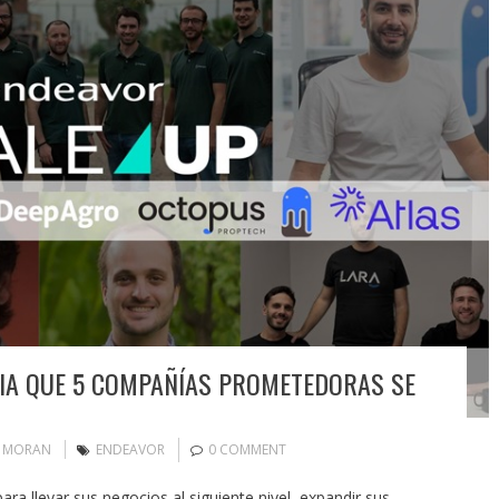
IA QUE 5 COMPAÑÍAS PROMETEDORAS SE
N MORAN
ENDEAVOR
0 COMMENT
ra llevar sus negocios al siguiente nivel, expandir sus