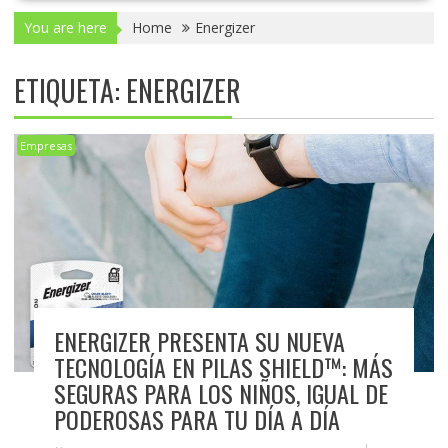
You are here
Home
Energizer
ETIQUETA:
ENERGIZER
Empresas
ENERGIZER PRESENTA SU NUEVA
TECNOLOGÍA EN PILAS SHIELD™: MÁS
SEGURAS PARA LOS NIÑOS, IGUAL DE
PODEROSAS PARA TU DÍA A DÍA