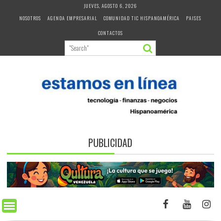
Skip
JUEVES, AGOSTO 6, 2026
to
NOSOTROS
AGENDA EMPRESARIAL
COMUNIDAD TIC HISPANOAMÉRICA
PAISES
content
CONTACTOS
PUBLICIDAD