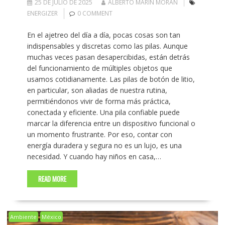
25 DE JULIO DE 2025
ALBERTO MARIN MORAN
ENERGIZER
0 COMMENT
En el ajetreo del día a día, pocas cosas son tan
indispensables y discretas como las pilas. Aunque
muchas veces pasan desapercibidas, están detrás
del funcionamiento de múltiples objetos que
usamos cotidianamente. Las pilas de botón de litio,
en particular, son aliadas de nuestra rutina,
permitiéndonos vivir de forma más práctica,
conectada y eficiente. Una pila confiable puede
marcar la diferencia entre un dispositivo funcional o
un momento frustrante. Por eso, contar con
energía duradera y segura no es un lujo, es una
necesidad. Y cuando hay niños en casa,…
READ MORE
Ambiente
México