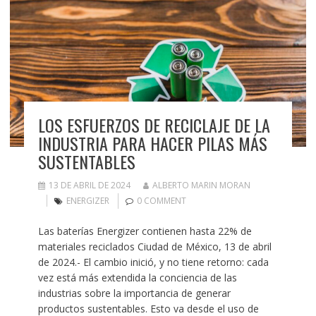
LOS ESFUERZOS DE RECICLAJE DE LA
INDUSTRIA PARA HACER PILAS MÁS
SUSTENTABLES
13 DE ABRIL DE 2024
ALBERTO MARIN MORAN
ENERGIZER
0 COMMENT
Las baterías Energizer contienen hasta 22% de
materiales reciclados Ciudad de México, 13 de abril
de 2024.- El cambio inició, y no tiene retorno: cada
vez está más extendida la conciencia de las
industrias sobre la importancia de generar
productos sustentables. Esto va desde el uso de