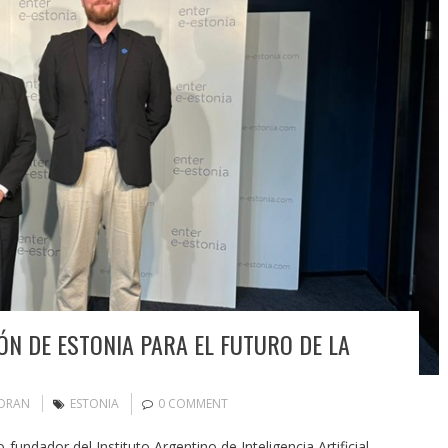
IÓN DE ESTONIA PARA EL FUTURO DE LA
MORAN
ESTONIA
0 COMMENT
-fundador del Instituto Argentino de Inteligencia Artificial