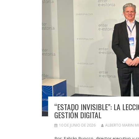
“ESTADO INVISIBLE”: LA LECC
GESTIÓN DIGITAL
10 DE JUNIO DE 2026
ALBERTO MARIN 
Por: Fabián Ruocco, director ejecutivo y co