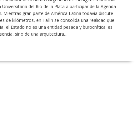
 Universitaria del Río de la Plata a participar de la Agenda
n. Mientras gran parte de América Latina todavía discute
es de kilómetros, en Tallin se consolida una realidad que
ia, el Estado no es una entidad pesada y burocrática; es
ausencia, sino de una arquitectura…