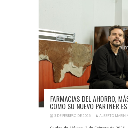
FARMACIAS DEL AHORRO, MÁ
COMO SU NUEVO PARTNER ES
3 DE FEBRERO DE 2026
ALBERTO MARIN
Ciudad de México, 3 de Febrero de 2026.–