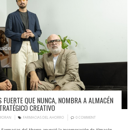
S FUERTE QUE NUNCA, NOMBRA A ALMACÉN
TRATÉGICO CREATIVO
 MORAN
FARMACIAS DEL AHORRO
0 COMMENT
 Farmacias del Ahorro anunció la incorporación de Almacén