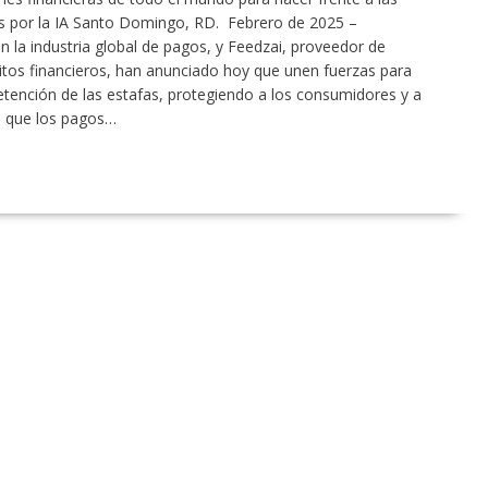
s por la IA Santo Domingo, RD. Febrero de 2025 –
n la industria global de pagos, y Feedzai, proveedor de
litos financieros, han anunciado hoy que unen fuerzas para
 detención de las estafas, protegiendo a los consumidores y a
a que los pagos…