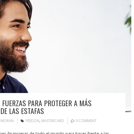
 FUERZAS PARA PROTEGER A MÁS
DE LAS ESTAFAS
N MORAN
FEEDZAI
,
MASTERCARD
0 COMMENT
nes financieras de todo el mundo para hacer frente a las