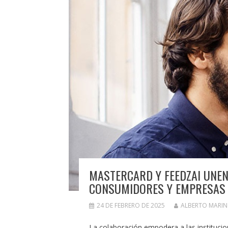
MASTERCARD Y FEEDZAI UNEN
CONSUMIDORES Y EMPRESAS 
24 DE FEBRERO DE 2025
ALBERTO MARI
La colaboración empodera a las institucio