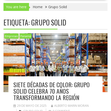
You are here
Home
Grupo Solid
ETIQUETA:
GRUPO SOLID
Empresas
Panamá
SIETE DÉCADAS DE COLOR: GRUPO
SOLID CELEBRA 70 AÑOS
TRANSFORMANDO LA REGIÓN
29 DE MAYO DE 2025
ALBERTO MARIN MORAN