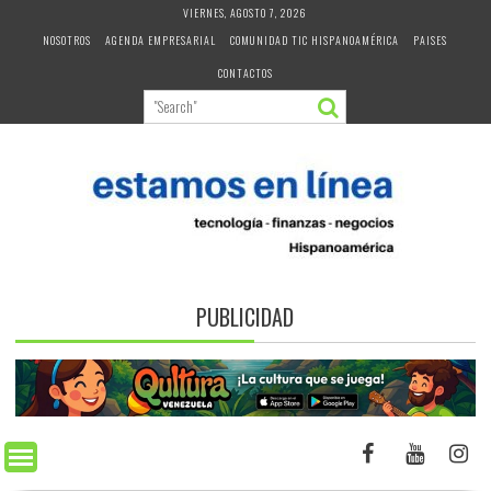
Skip
VIERNES, AGOSTO 7, 2026
to
NOSOTROS
AGENDA EMPRESARIAL
COMUNIDAD TIC HISPANOAMÉRICA
PAISES
content
CONTACTOS
PUBLICIDAD