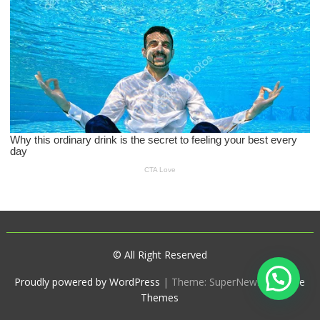
© All Right Reserved
Proudly powered by WordPress
|
Theme: SuperNews by
Acme
Themes