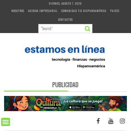
Skip
VIERNES, AGOSTO 7, 2026
to
NOSOTROS
AGENDA EMPRESARIAL
COMUNIDAD TIC HISPANOAMÉRICA
PAISES
content
CONTACTOS
PUBLICIDAD