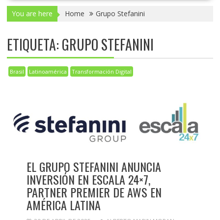
You are here
Home
Grupo Stefanini
ETIQUETA:
GRUPO STEFANINI
Brasil
Latinoamérica
Transformación Digital
EL GRUPO STEFANINI ANUNCIA
INVERSIÓN EN ESCALA 24×7,
PARTNER PREMIER DE AWS EN
AMÉRICA LATINA