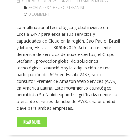
30 DE ABRIL DE 2025
ALBERTO MARIN MORAN
ESCALA 24X7
,
GRUPO STEFANINI
0 COMMENT
La multinacional tecnológica global invierte en
Escala 24×7 para escalar sus servicios y
capacidades de Cloud en la región. Sao Paulo, Brasil
y Miami, EE. UU. – 30/04/2025. Ante la creciente
demanda de servicios de nube expertos, el Grupo
Stefanini, proveedor global de soluciones
tecnológicas, anunció hoy la adquisición de una
participación del 60% en Escala 24×7, socio
consultor Premier de Amazon Web Services (AWS)
en América Latina. Este movimiento estratégico
permitirá a Stefanini expandir significativamente su
oferta de servicios de nube de AWS, una prioridad
clave para ambas empresas,…
READ MORE