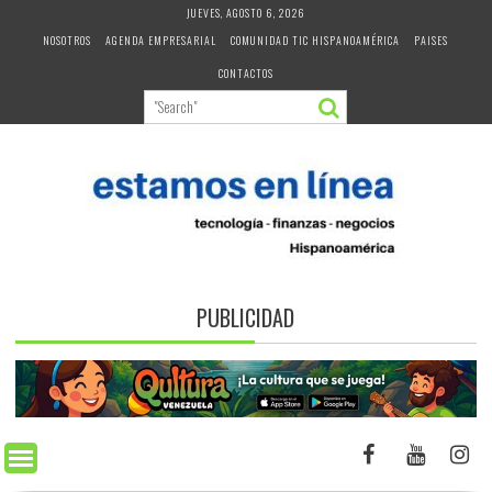
Skip
JUEVES, AGOSTO 6, 2026
to
NOSOTROS
AGENDA EMPRESARIAL
COMUNIDAD TIC HISPANOAMÉRICA
PAISES
content
CONTACTOS
PUBLICIDAD