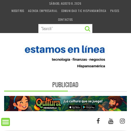
Skip
SÁBADO, AGOSTO 8, 2026
to
NOSOTROS
AGENDA EMPRESARIAL
COMUNIDAD TIC HISPANOAMÉRICA
PAISES
content
CONTACTOS
PUBLICIDAD