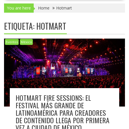
You are here
Home
Hotmart
ETIQUETA:
HOTMART
Eventos
México
HOTMART FIRE SESSIONS: EL
FESTIVAL MÁS GRANDE DE
LATINOAMÉRICA PARA CREADORES
DE CONTENIDO LLEGA POR PRIMERA
VEZ A CIUDAD DE MÉXICO