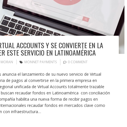
TUAL ACCOUNTS Y SE CONVIERTE EN LA
R ESTE SERVICIO EN LATINOAMÉRICA
N MORAN
MONNET PAYMENTS
0 COMMENT
anuncia el lanzamiento de su nuevo servicio de Virtual
ria de pagos al convertirse en la primera empresa en
egional unificada de Virtual Accounts totalmente trazable
 buscan recaudar fondos en Latinoamérica con conciliación
ompañía habilita una nueva forma de recibir pagos en
internacionales recaudar fondos en mercados clave como
n con infraestructura…