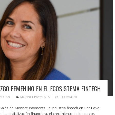
AZGO FEMENINO EN EL ECOSISTEMA FINTECH
 MORAN
MONNET PAYMENTS
0 COMMENT
 Sales de Monnet Payments La industria fintech en Perú vive
La digitalización financiera, el crecimiento de los pagos