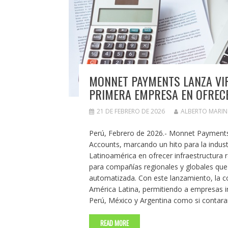
MONNET PAYMENTS LANZA VIR
PRIMERA EMPRESA EN OFRECE
21 DE FEBRERO DE 2026
ALBERTO MARI
Perú, Febrero de 2026.- Monnet Payments 
Accounts, marcando un hito para la indust
Latinoamérica en ofrecer infraestructura r
para compañías regionales y globales que
automatizada. Con este lanzamiento, la c
América Latina, permitiendo a empresas 
Perú, México y Argentina como si contara
READ MORE