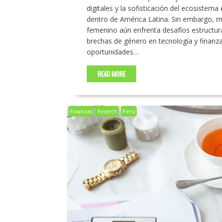
digitales y la sofisticación del ecosiste
dentro de América Latina. Sin embargo, mi
femenino aún enfrenta desafíos estructura
brechas de género en tecnología y finanza
oportunidades…
READ MORE
Finanzas
Fintech
Perú