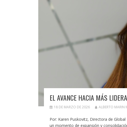
EL AVANCE HACIA MÁS LIDER
18 DE MARZO DE 2026
ALBERTO MARIN
Por: Karen Puskovitz, Directora de Global
un momento de expansión y consolidación. 