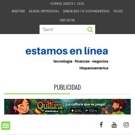
Skip
VIERNES, AGOSTO 7, 2026
to
NOSOTROS
AGENDA EMPRESARIAL
COMUNIDAD TIC HISPANOAMÉRICA
PAISES
content
CONTACTOS
PUBLICIDAD