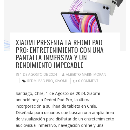
XIAOMI PRESENTA LA REDMI PAD
PRO: ENTRETENIMIENTO CON UNA
PANTALLA INMERSIVA Y UN
RENDIMIENTO IMPECABLE
1 DE AGOSTO DE 2024
ALBERTO MARIN MORAN
REDMI PAD PRO
,
XIAOMI
0 COMMENT
Santiago, Chile, 1 de Agosto de 2024. Xiaomi
anunció hoy la Redmi Pad Pro, la última
incorporación a su línea de tablets en Chile.
Diseñada para usuarios que buscan una amplia área
de visualización para disfrutar de un entretenimiento
audiovisual inmersivo, navegación online y una