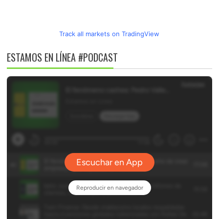
Track all markets on TradingView
ESTAMOS EN LÍNEA #PODCAST