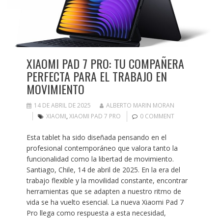
XIAOMI PAD 7 PRO: TU COMPAÑERA
PERFECTA PARA EL TRABAJO EN
MOVIMIENTO
14 DE ABRIL DE 2025
ALBERTO MARIN MORAN
XIAOMI
,
XIAOMI PAD 7 PRO
0 COMMENT
Esta tablet ha sido diseñada pensando en el
profesional contemporáneo que valora tanto la
funcionalidad como la libertad de movimiento.
Santiago, Chile, 14 de abril de 2025. En la era del
trabajo flexible y la movilidad constante, encontrar
herramientas que se adapten a nuestro ritmo de
vida se ha vuelto esencial. La nueva Xiaomi Pad 7
Pro llega como respuesta a esta necesidad,