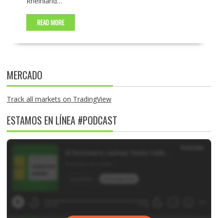
Rheinland…
READ MORE
MERCADO
Track all markets on TradingView
ESTAMOS EN LÍNEA #PODCAST