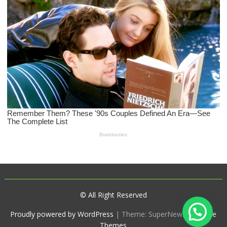
© All Right Reserved
Proudly powered by WordPress
|
Theme: SuperNews by
Acme
Themes