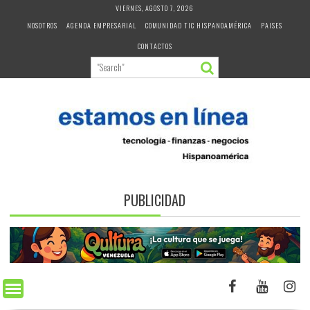
Skip
VIERNES, AGOSTO 7, 2026
to
NOSOTROS
AGENDA EMPRESARIAL
COMUNIDAD TIC HISPANOAMÉRICA
PAISES
content
CONTACTOS
PUBLICIDAD