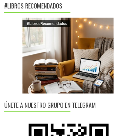
#LIBROS RECOMENDADOS
ÚNETE A NUESTRO GRUPO EN TELEGRAM