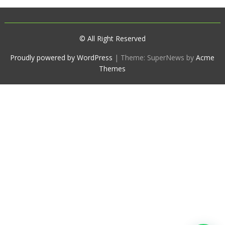
© All Right Reserved
Proudly powered by WordPress
|
Theme: SuperNews by
Acme
Themes