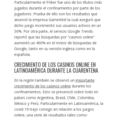
Particularmente el Póker fue uno de los títulos más
jugados durante el confinamiento por parte de los
jugadores. Prueba de ello son los resultados que
anunció la empresa GameIntel la cual aseguró que
dicho juego incrementó sus usuarios activos en un
50%. Por otra parte, el servicio Google Trends
reportó que las búsquedas por “casinos online”
aumentó un 400% en el motor de búsquedas de
Google, tanto en su versión inglesa como en la
española.
CRECIMIENTO DE LOS CASINOS ONLINE EN
LATINOAMÉRICA DURANTE LA CUARENTENA
En la región también se observó un
importante
crecimiento de los casinos online
durante los
confinamientos. Esto se presenció sobre todo en
países como Argentina, Brasil, Chile, Colombia,
México y Perú. Particularmente en Latinoamérica, la
covid-19 trajo consigo en relación a los juegos
online, una serie de resultados tales como: