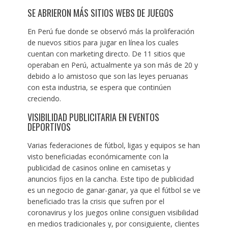
SE ABRIERON MÁS SITIOS WEBS DE JUEGOS
En Perú fue donde se observó más la proliferación
de nuevos sitios para jugar en línea los cuales
cuentan con marketing directo. De 11 sitios que
operaban en Perú, actualmente ya son más de 20 y
debido a lo amistoso que son las leyes peruanas
con esta industria, se espera que continúen
creciendo.
VISIBILIDAD PUBLICITARIA EN EVENTOS
DEPORTIVOS
Varias federaciones de fútbol, ligas y equipos se han
visto beneficiadas económicamente con la
publicidad de casinos online en camisetas y
anuncios fijos en la cancha. Este tipo de publicidad
es un negocio de ganar-ganar, ya que el fútbol se ve
beneficiado tras la crisis que sufren por el
coronavirus y los juegos online consiguen visibilidad
en medios tradicionales y, por consiguiente, clientes