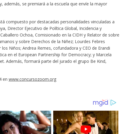
 y, además, se premiará a la escuela que envíe la mayor
está compuesto por destacadas personalidades vinculadas a
a, Director Ejecutivo de Política Global, Incidencia y
 Caballero Ochoa, Comisionado en la CIDH y Relator de sobre
manos y sobre Derechos de la Niñez; Lourdes Febres
por los Niños; Andrea Remes, cofundadora y CEO de Erandi
ítica en el European Partnership for Democracy; y Marcela
et. Además, formará parte del jurado el grupo Be Kind,
4 en
www.concursozoom.org