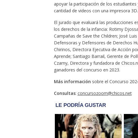
apoyar la participación de los estudiantes
cantidad de videos con una impresora 3D.
El jurado que evaluará las producciones 
los derechos de la infancia: Rotimy Djossay
Campañas de Save the Children; José Luis
Defensoras y Defensores de Derechos Hu
Chirinos, Directora Ejecutiva de Acción 
Aprende; Santiago Barrail, Gerente de Pol
Czarny, Directora y fundadora de Chicos.n
ganadores del concurso en 2023.
Más información
sobre el Concurso 202
Consultas
:
concursozoom@chicos.net