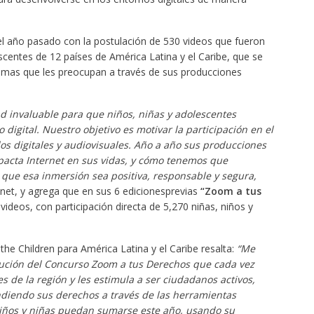
el año pasado con la postulación de 530 videos que fueron
scentes de 12 países de América Latina y el Caribe, que se
 temas que les preocupan a través de sus producciones
 invaluable para que niños, niñas y adolescentes
igital. Nuestro objetivo es motivar la participación en el
s digitales y audiovisuales. Año a año sus producciones
acta Internet en sus vidas, y cómo tenemos que
ue esa inmersión sea positiva, responsable y segura,
net, y agrega que en sus 6 edicionesprevias
“Zoom a tus
ideos, con participación directa de 5,270 niñas, niños y
the Children para América Latina y el Caribe resalta:
“Me
volución del Concurso Zoom a tus Derechos que cada vez
s de la región y les estimula a ser ciudadanos activos,
endiendo sus derechos a través de las herramientas
iños y niñas puedan sumarse este año, usando su