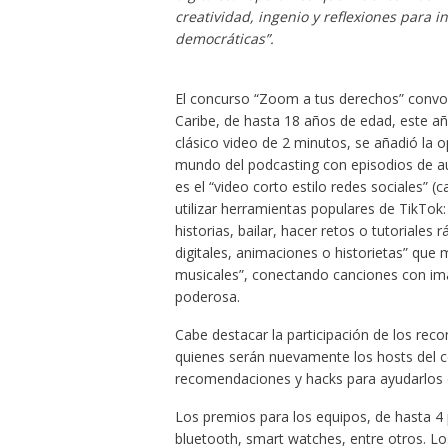
creatividad, ingenio y reflexiones para i
democráticas”.
El concurso “Zoom a tus derechos” convoc
Caribe, de hasta 18 años de edad, este a
clásico video de 2 minutos, se añadió la o
mundo del podcasting con episodios de au
es el “video corto estilo redes sociales” 
utilizar herramientas populares de TikTok:
historias, bailar, hacer retos o tutoriales
digitales, animaciones o historietas” que 
musicales”, conectando canciones con imág
poderosa.
Cabe destacar la participación de los reco
quienes serán nuevamente los hosts del ce
recomendaciones y hacks para ayudarlos e
Los premios para los equipos, de hasta 4 p
bluetooth, smart watches, entre otros. L