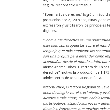
segura, responsable y creativa.
“Zoom a tus derechos”
logró un récord 
producidos por 2,120 niños, niñas y adole
expresaron y visibilizaron los principales
digitales.
“Zoom a tus derechos es una oportunidad
expresen sus propuestas sobre el mundo d
lenguaje que más emplean: los contenido
son una brújula para entender cómo imp
acompañar desde el mundo adulto para q
afirma Andrea Urbas, Directora de Chicos.
derechos”
motivó la producción de 1,175 v
adolescentes de toda Latinoamérica.
Victoria Ward, Directora Regional de Save 
llena de alegría ver el crecimiento y e
alcanza a más niños, niñas y adolescente
participativos, alzando sus voces y def
digitales. Esperamos que muchos más n