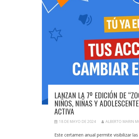
LANZAN LA 7º EDICIÓN DE “Z
NIÑOS, NIÑAS Y ADOLESCENTE
ACTIVA
18 DE MAYO DE 2024
ALBERTO MARIN 
Este certamen anual permite visibilizar l