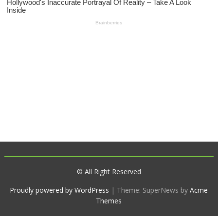
© All Right Reserved
Proudly powered by WordPress
|
Theme: SuperNews by
Acme
Themes