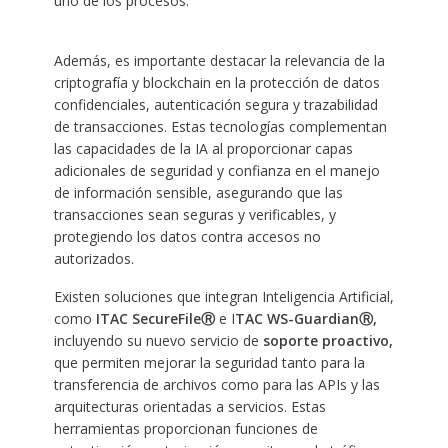
uno de los procesos.
Además, es importante destacar la relevancia de la
criptografía y blockchain en la protección de datos
confidenciales, autenticación segura y trazabilidad
de transacciones. Estas tecnologías complementan
las capacidades de la IA al proporcionar capas
adicionales de seguridad y confianza en el manejo
de información sensible, asegurando que las
transacciones sean seguras y verificables, y
protegiendo los datos contra accesos no
autorizados.
Existen soluciones que integran Inteligencia Artificial,
como
ITAC SecureFile
Ⓡ
e I
TAC WS-Guardian
Ⓡ
,
incluyendo su nuevo servicio de
soporte proactivo,
que permiten mejorar la seguridad tanto para la
transferencia de archivos como para las APIs y las
arquitecturas orientadas a servicios. Estas
herramientas proporcionan funciones de