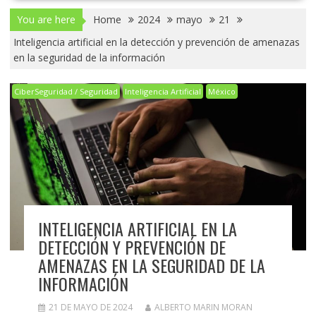
You are here
Home
2024
mayo
21
Inteligencia artificial en la detección y prevención de amenazas
en la seguridad de la información
CiberSeguridad / Seguridad
Inteligencia Artificial
México
INTELIGENCIA ARTIFICIAL EN LA
DETECCIÓN Y PREVENCIÓN DE
AMENAZAS EN LA SEGURIDAD DE LA
INFORMACIÓN
21 DE MAYO DE 2024
ALBERTO MARIN MORAN