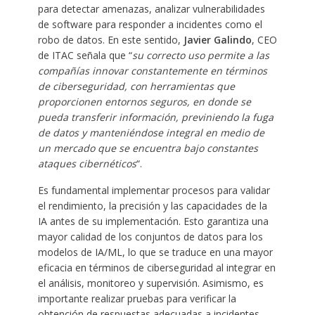
para detectar amenazas, analizar vulnerabilidades
de software para responder a incidentes como el
robo de datos. En este sentido,
Javier Galindo
, CEO
de ITAC señala que “
su correcto uso permite a las
compañías innovar constantemente en términos
de ciberseguridad, con herramientas que
proporcionen entornos seguros, en donde se
pueda transferir información, previniendo la fuga
de datos y manteniéndose integral en medio de
un mercado que se encuentra bajo constantes
ataques cibernéticos
“.
Es fundamental implementar procesos para validar
el rendimiento, la precisión y las capacidades de la
IA antes de su implementación. Esto garantiza una
mayor calidad de los conjuntos de datos para los
modelos de IA/ML, lo que se traduce en una mayor
eficacia en términos de ciberseguridad al integrar en
el análisis, monitoreo y supervisión. Asimismo, es
importante realizar pruebas para verificar la
obtención de respuestas adecuadas a incidentes.