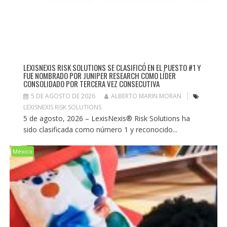
LEXISNEXIS RISK SOLUTIONS SE CLASIFICÓ EN EL PUESTO #1 Y
FUE NOMBRADO POR JUNIPER RESEARCH COMO LÍDER
CONSOLIDADO POR TERCERA VEZ CONSECUTIVA
5 DE AGOSTO DE 2026
ALBERTO MARIN MORAN
LEXISNEXIS RISK SOLUTIONS
5 de agosto, 2026 – LexisNexis® Risk Solutions ha
sido clasificada como número 1 y reconocido...
México