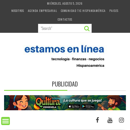
Skip
MIÉRCOLES, AGOSTO 5, 2026
to
NOSOTROS
AGENDA EMPRESARIAL
COMUNIDAD TIC HISPANOAMÉRICA
PAISES
content
CONTACTOS
PUBLICIDAD