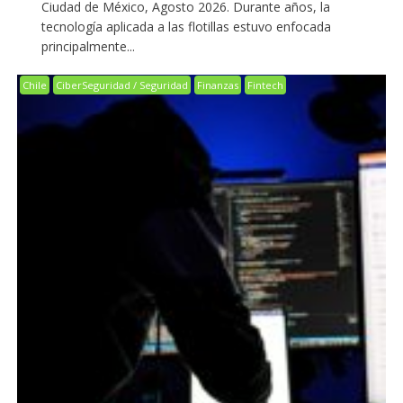
Ciudad de México, Agosto 2026. Durante años, la
tecnología aplicada a las flotillas estuvo enfocada
principalmente...
Chile
CiberSeguridad / Seguridad
Finanzas
Fintech