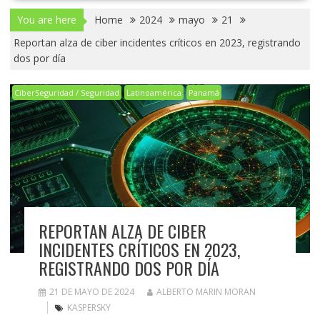
You are here
Home
2024
mayo
21
Reportan alza de ciber incidentes críticos en 2023, registrando
dos por día
CiberSeguridad / Seguridad
Latinoamérica
Panamá
REPORTAN ALZA DE CIBER
INCIDENTES CRÍTICOS EN 2023,
REGISTRANDO DOS POR DÍA
21 DE MAYO DE 2024
ALBERTO MARIN MORAN
KASPERSKY