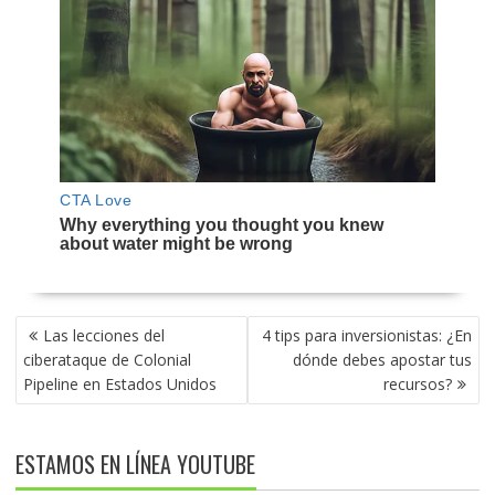
NAVEGACIÓN
Las lecciones del
4 tips para inversionistas: ¿En
DE
ciberataque de Colonial
dónde debes apostar tus
ENTRADAS
Pipeline en Estados Unidos
recursos?
ESTAMOS EN LÍNEA YOUTUBE