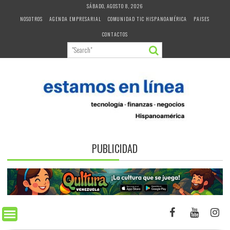
Skip
SÁBADO, AGOSTO 8, 2026
to
NOSOTROS
AGENDA EMPRESARIAL
COMUNIDAD TIC HISPANOAMÉRICA
PAISES
content
CONTACTOS
PUBLICIDAD