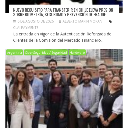
NUEVO REQUISITO PARA TRANSFERIR EN CHILE ELEVA PRESIÓN
SOBRE BIOMETRÍA, SEGURIDAD Y PREVENCIÓN DE FRAUDE
6 DE AGOSTO DE 2026
ALBERTO MARIN MORAN
CLAI PAYMENTS
La entrada en vigor de la Autenticación Reforzada de
Clientes de la Comisión del Mercado Financiero...
Argentina
CiberSeguridad / Seguridad
Hardware