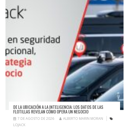
DE LA UBICACIÓN A LA INTELIGENCIA: LOS DATOS DE LAS
FLOTILLAS REVELAN CÓMO OPERA UN NEGOCIO
7 DE AGOSTO DE 2026
ALBERTO MARIN MORAN
LOJACK