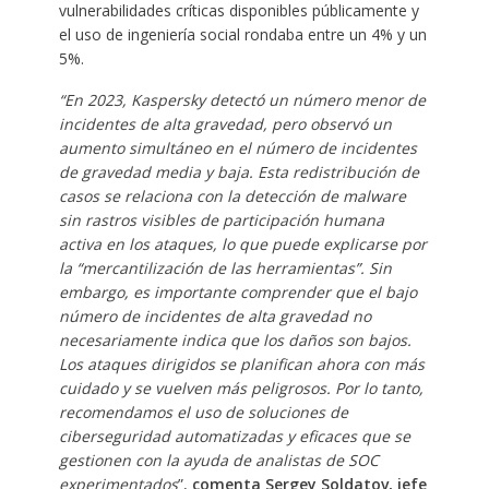
vulnerabilidades críticas disponibles públicamente y
el uso de ingeniería social rondaba entre un 4% y un
5%.
“En 2023, Kaspersky detectó un número menor de
incidentes de alta gravedad, pero observó un
aumento simultáneo en el número de incidentes
de gravedad media y baja. Esta redistribución de
casos se relaciona con la detección de malware
sin rastros visibles de participación humana
activa en los ataques, lo que puede explicarse por
la “mercantilización de las herramientas”. Sin
embargo, es importante comprender que el bajo
número de incidentes de alta gravedad no
necesariamente indica que los daños son bajos.
Los ataques dirigidos se planifican ahora con más
cuidado y se vuelven más peligrosos. Por lo tanto,
recomendamos el uso de soluciones de
ciberseguridad automatizadas y eficaces que se
gestionen con la ayuda de analistas de SOC
experimentados
”,
comenta Sergey Soldatov, jefe