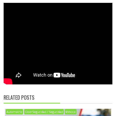
RELATED POSTS
Automotriz
CiberSeguridad / Seguridad
México