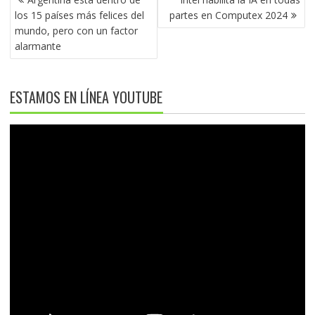
DE
los 15 países más felices del
partes en Computex 2024
ENTRADAS
mundo, pero con un factor
alarmante
ESTAMOS EN LÍNEA YOUTUBE