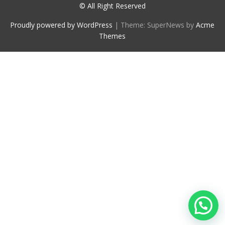
© All Right Reserved
Proudly powered by WordPress
|
Theme: SuperNews by
Acme
Themes