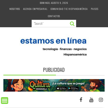
Skip
DOMINGO, AGOSTO 9, 2026
to
NOSOTROS
AGENDA EMPRESARIAL
COMUNIDAD TIC HISPANOAMÉRICA
PAISES
content
CONTACTOS
PUBLICIDAD