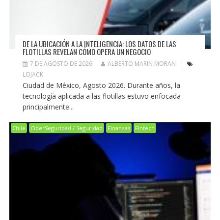
DE LA UBICACIÓN A LA INTELIGENCIA: LOS DATOS DE LAS
FLOTILLAS REVELAN CÓMO OPERA UN NEGOCIO
7 DE AGOSTO DE 2026
ALBERTO MARIN MORAN
LOJACK
Ciudad de México, Agosto 2026. Durante años, la
tecnología aplicada a las flotillas estuvo enfocada
principalmente...
Chile
CiberSeguridad / Seguridad
Finanzas
Fintech