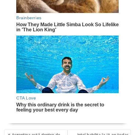
NAVEGACIÓN
Argentina está dentro de
Intel habilita la IA en todas