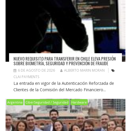
NUEVO REQUISITO PARA TRANSFERIR EN CHILE ELEVA PRESIÓN
SOBRE BIOMETRÍA, SEGURIDAD Y PREVENCIÓN DE FRAUDE
6 DE AGOSTO DE 2026
ALBERTO MARIN MORAN
CLAI PAYMENTS
La entrada en vigor de la Autenticación Reforzada de
Clientes de la Comisión del Mercado Financiero...
Argentina
CiberSeguridad / Seguridad
Hardware