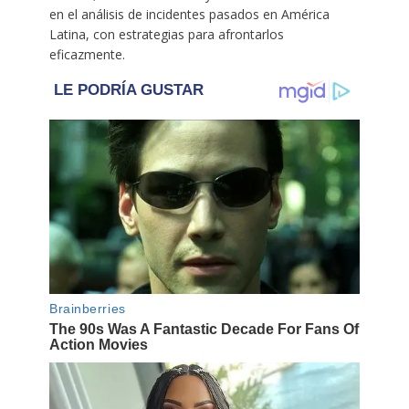
en el análisis de incidentes pasados en América
Latina, con estrategias para afrontarlos
eficazmente.