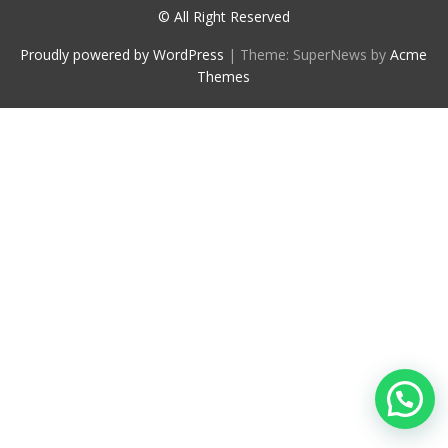
© All Right Reserved
Proudly powered by WordPress
|
Theme: SuperNews by
Acme
Themes