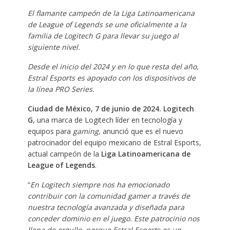
El flamante campeón de la Liga Latinoamericana
de League of Legends se une oficialmente a la
familia de Logitech G para llevar su juego al
siguiente nivel.
Desde el inicio del 2024 y en lo que resta del año,
Estral Esports es apoyado con los dispositivos de
la línea PRO Series.
Ciudad de México, 7 de junio de 2024. Logitech
G
, una marca de Logitech líder en tecnología y
equipos para
gaming,
anunció que es el nuevo
patrocinador del equipo mexicano de
Estral Esports,
actual campeón de la
Liga Latinoamericana de
League of Legends
. ​
“
En Logitech siempre nos ha emocionado
contribuir con la comunidad gamer a través de
nuestra tecnología avanzada y diseñada para
conceder dominio en el juego. Este patrocinio nos
llena de orgullo, porque Estral Esports es un