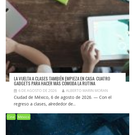
LA VUELTA A CLASES TAMBIÉN EMPIEZA EN CASA: CUATRO
GADGETS PARA HACER MÁS CÓMODA LA RUTINA
6 DE AGOSTO DE 2026
ALBERTO MARIN MORAN
Ciudad de México, 6 de agosto de 2026. — Con el
regreso a clases, alrededor de...
Cine
México