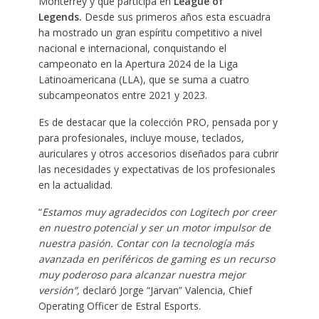
Monterrey y que participa en
League of
Legends.
Desde sus primeros años esta escuadra
ha mostrado un gran espíritu competitivo a nivel
nacional e internacional, conquistando el
campeonato en la Apertura 2024 de la Liga
Latinoamericana (LLA), que se suma a cuatro
subcampeonatos entre 2021 y 2023. ​ ​
Es de destacar que la colección PRO, pensada por y
para profesionales, incluye mouse, teclados,
auriculares y otros accesorios diseñados para cubrir
las necesidades y expectativas de los profesionales
en la actualidad. ​
“
Estamos muy agradecidos con Logitech por creer
en nuestro potencial y ser un motor impulsor de
nuestra pasión. Contar con la tecnología más
avanzada en periféricos de gaming es un recurso
muy poderoso para alcanzar nuestra mejor
versión”,
declaró Jorge “Jarvan” Valencia, Chief
Operating Officer de Estral Esports.