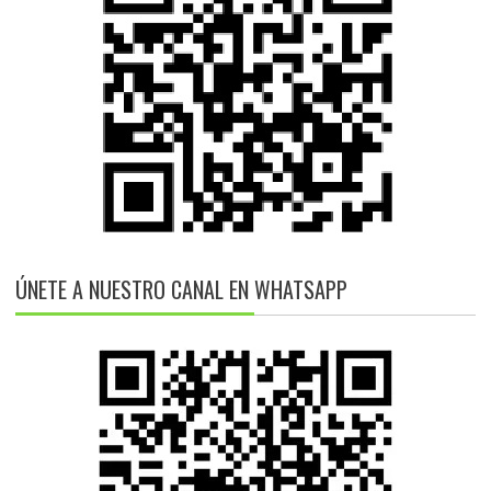
ÚNETE A NUESTRO CANAL EN WHATSAPP