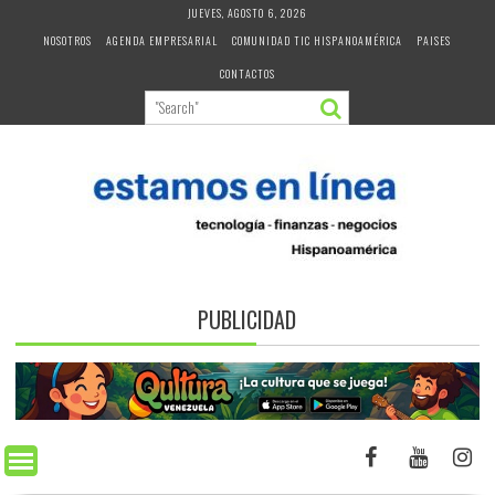
Skip
JUEVES, AGOSTO 6, 2026
to
NOSOTROS
AGENDA EMPRESARIAL
COMUNIDAD TIC HISPANOAMÉRICA
PAISES
content
CONTACTOS
PUBLICIDAD