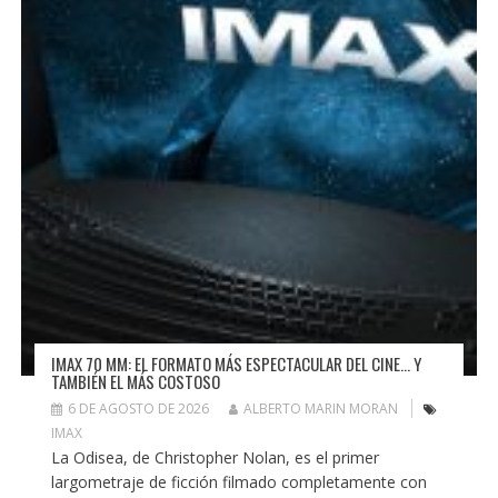
IMAX 70 MM: EL FORMATO MÁS ESPECTACULAR DEL CINE… Y
TAMBIÉN EL MÁS COSTOSO
6 DE AGOSTO DE 2026
ALBERTO MARIN MORAN
IMAX
La Odisea, de Christopher Nolan, es el primer
largometraje de ficción filmado completamente con