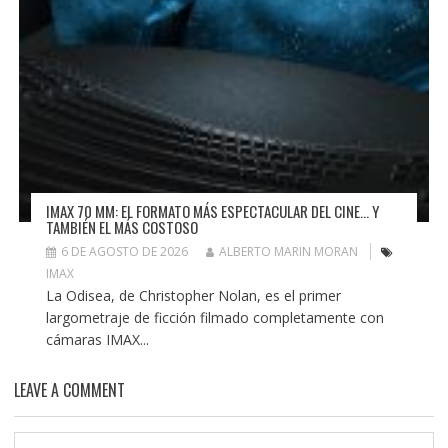
IMAX 70 MM: EL FORMATO MÁS ESPECTACULAR DEL CINE… Y
TAMBIÉN EL MÁS COSTOSO
6 DE AGOSTO DE 2026
ALBERTO MARIN MORAN
IMAX
La Odisea, de Christopher Nolan, es el primer
largometraje de ficción filmado completamente con
cámaras IMAX...
LEAVE A COMMENT