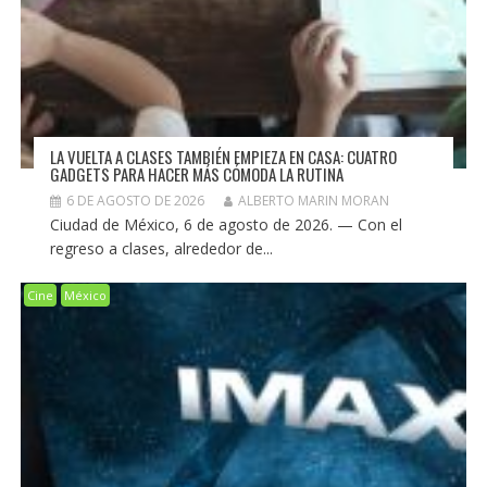
LA VUELTA A CLASES TAMBIÉN EMPIEZA EN CASA: CUATRO
GADGETS PARA HACER MÁS CÓMODA LA RUTINA
6 DE AGOSTO DE 2026
ALBERTO MARIN MORAN
Ciudad de México, 6 de agosto de 2026. — Con el
regreso a clases, alrededor de...
Cine
México