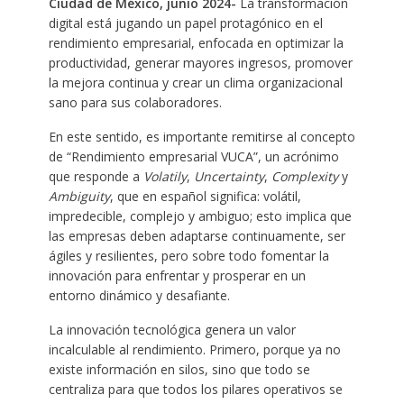
Ciudad de México, junio 2024-
La transformación
digital está jugando un papel protagónico en el
rendimiento empresarial, enfocada en optimizar la
productividad, generar mayores ingresos, promover
la mejora continua y crear un clima organizacional
sano para sus colaboradores.
En este sentido, es importante remitirse al concepto
de “Rendimiento empresarial VUCA”, un acrónimo
que responde a
Volatily
,
Uncertainty
,
Complexity
y
Ambiguity
, que en español significa: volátil,
impredecible, complejo y ambiguo; esto implica que
las empresas deben adaptarse continuamente, ser
ágiles y resilientes, pero sobre todo fomentar la
innovación para enfrentar y prosperar en un
entorno dinámico y desafiante.
La innovación tecnológica genera un valor
incalculable al rendimiento. Primero, porque ya no
existe información en silos, sino que todo se
centraliza para que todos los pilares operativos se