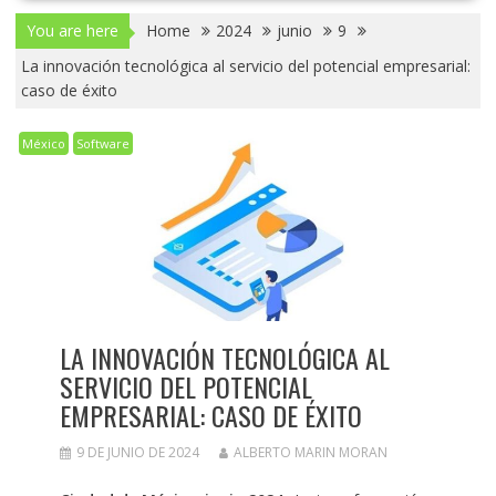
You are here
Home
2024
junio
9
La innovación tecnológica al servicio del potencial empresarial:
caso de éxito
México
Software
LA INNOVACIÓN TECNOLÓGICA AL
SERVICIO DEL POTENCIAL
EMPRESARIAL: CASO DE ÉXITO
9 DE JUNIO DE 2024
ALBERTO MARIN MORAN