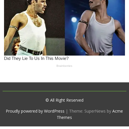
© All Right Reserved
Proudly powered by WordPress
|
Theme: SuperNews by
Acme
Themes