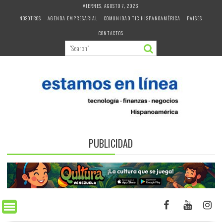
Skip
VIERNES, AGOSTO 7, 2026
to
NOSOTROS
AGENDA EMPRESARIAL
COMUNIDAD TIC HISPANOAMÉRICA
PAISES
content
CONTACTOS
PUBLICIDAD