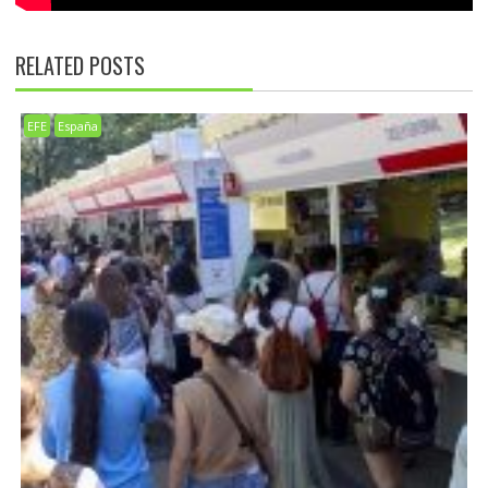
RELATED POSTS
EFE
España