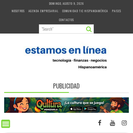
Skip
DOMINGO, AGOSTO 9, 2026
to
NOSOTROS
AGENDA EMPRESARIAL
COMUNIDAD TIC HISPANOAMÉRICA
PAISES
content
CONTACTOS
PUBLICIDAD