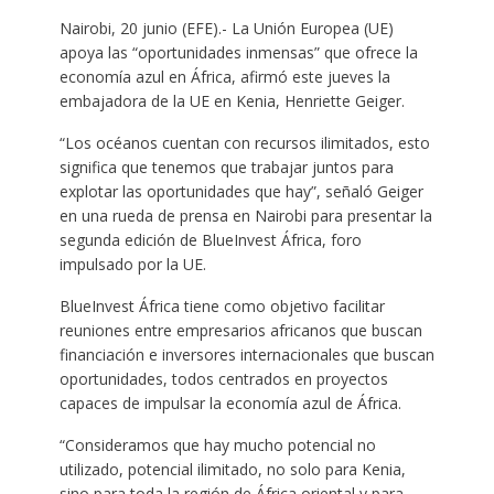
Nairobi, 20 junio (EFE).- La Unión Europea (UE)
apoya las “oportunidades inmensas” que ofrece la
economía azul en África, afirmó este jueves la
embajadora de la UE en Kenia, Henriette Geiger.
“Los océanos cuentan con recursos ilimitados, esto
significa que tenemos que trabajar juntos para
explotar las oportunidades que hay”, señaló Geiger
en una rueda de prensa en Nairobi para presentar la
segunda edición de BlueInvest África, foro
impulsado por la UE.
BlueInvest África tiene como objetivo facilitar
reuniones entre empresarios africanos que buscan
financiación e inversores internacionales que buscan
oportunidades, todos centrados en proyectos
capaces de impulsar la economía azul de África.
“Consideramos que hay mucho potencial no
utilizado, potencial ilimitado, no solo para Kenia,
sino para toda la región de África oriental y para