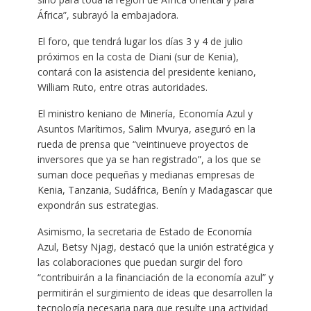
África”, subrayó la embajadora.
El foro, que tendrá lugar los días 3 y 4 de julio
próximos en la costa de Diani (sur de Kenia),
contará con la asistencia del presidente keniano,
William Ruto, entre otras autoridades.
El ministro keniano de Minería, Economía Azul y
Asuntos Marítimos, Salim Mvurya, aseguró en la
rueda de prensa que “veintinueve proyectos de
inversores que ya se han registrado”, a los que se
suman doce pequeñas y medianas empresas de
Kenia, Tanzania, Sudáfrica, Benín y Madagascar que
expondrán sus estrategias.
Asimismo, la secretaria de Estado de Economía
Azul, Betsy Njagi, destacó que la unión estratégica y
las colaboraciones que puedan surgir del foro
“contribuirán a la financiación de la economía azul” y
permitirán el surgimiento de ideas que desarrollen la
tecnología necesaria para que resulte una actividad