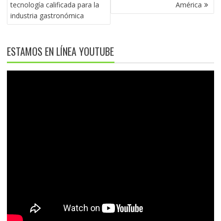
ENTRADAS
tecnología calificada para la
América
industria gastronómica
ESTAMOS EN LÍNEA YOUTUBE