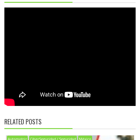
RELATED POSTS
Automotriz
CiberSeguridad / Seguridad
México