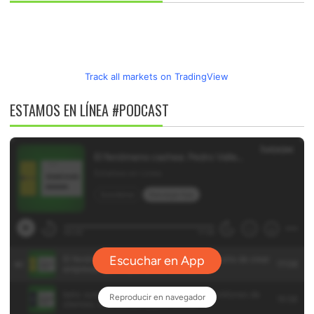
Track all markets on TradingView
ESTAMOS EN LÍNEA #PODCAST