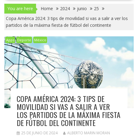
You are here
Home
2024
junio
25
Copa América 2024: 3 tips de movilidad si vas a salir a ver los
partidos de la máxima fiesta de fútbol del continente
Apps
Deporte
México
COPA AMÉRICA 2024: 3 TIPS DE
MOVILIDAD SI VAS A SALIR A VER
LOS PARTIDOS DE LA MÁXIMA FIESTA
DE FÚTBOL DEL CONTINENTE
25 DE JUNIO DE 2024
ALBERTO MARIN MORAN