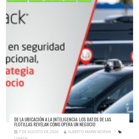
DE LA UBICACIÓN A LA INTELIGENCIA: LOS DATOS DE LAS
FLOTILLAS REVELAN CÓMO OPERA UN NEGOCIO
7 DE AGOSTO DE 2026
ALBERTO MARIN MORAN
LOJACK