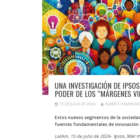
UNA INVESTIGACIÓN DE IPSOS
PODER DE LOS “MÁRGENES VI
15 DE JULIO DE 2024
ALBERTO MARIN M
Estos nuevos segmentos de la socied
fuentes fundamentales de innovación 
LatAm, 15 de julio de 2024
– Ipsos, líder