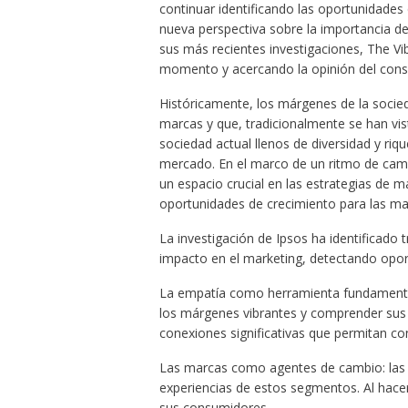
continuar identificando las oportunidades
nueva perspectiva sobre la importancia de
sus más recientes investigaciones, The V
momento y acercando la opinión del consu
Históricamente, los márgenes de la socie
marcas y que, tradicionalmente se han vi
sociedad actual llenos de diversidad y riq
mercado. En el marco de un ritmo de cam
un espacio crucial en las estrategias de
oportunidades de crecimiento para las ma
La investigación de Ipsos ha identificado 
impacto en el marketing, detectando opor
La empatía como herramienta fundamental
los márgenes vibrantes y comprender sus 
conexiones significativas que permitan co
Las marcas como agentes de cambio: las m
experiencias de estos segmentos. Al hacer
sus consumidores.