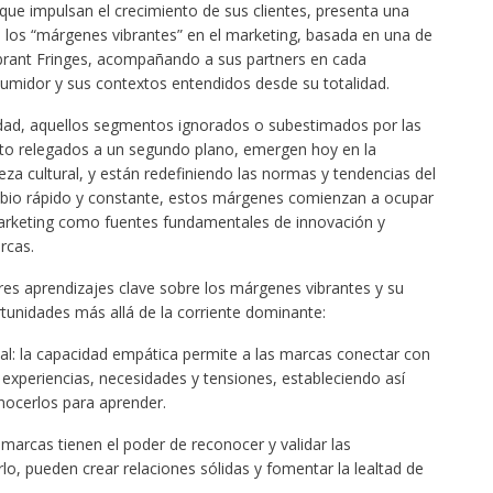
 que impulsan el crecimiento de sus clientes, presenta una
 los “márgenes vibrantes” en el marketing, basada en una de
ibrant Fringes, acompañando a sus partners en cada
midor y sus contextos entendidos desde su totalidad.
dad, aquellos segmentos ignorados o subestimados por las
sto relegados a un segundo plano, emergen hoy en la
ueza cultural, y están redefiniendo las normas y tendencias del
bio rápido y constante, estos márgenes comienzan a ocupar
 marketing como fuentes fundamentales de innovación y
rcas.
tres aprendizajes clave sobre los márgenes vibrantes y su
tunidades más allá de la corriente dominante:
: la capacidad empática permite a las marcas conectar con
experiencias, necesidades y tensiones, estableciendo así
nocerlos para aprender.
arcas tienen el poder de reconocer y validar las
lo, pueden crear relaciones sólidas y fomentar la lealtad de