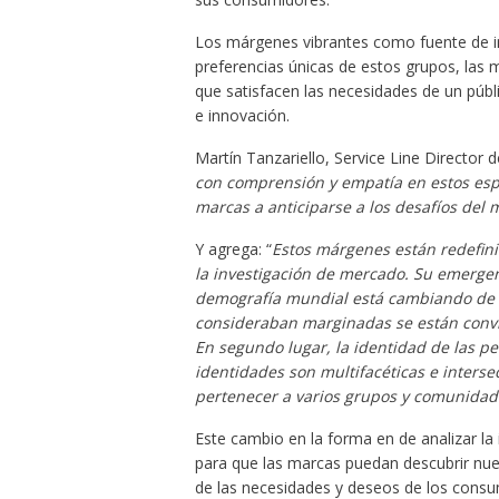
Los márgenes vibrantes como fuente de inn
preferencias únicas de estos grupos, las 
que satisfacen las necesidades de un púb
e innovación.
Martín Tanzariello, Service Line Director 
con comprensión y empatía en estos espa
marcas a anticiparse a los desafíos del 
Y agrega: “
Estos márgenes están redefi
la investigación de mercado. Su emergenc
demografía mundial está cambiando de m
consideraban marginadas se están convir
En segundo lugar, la identidad de las per
identidades son multifacéticas e interse
pertenecer a varios grupos y comunida
Este cambio en la forma en de analizar la
para que las marcas puedan descubrir nu
de las necesidades y deseos de los consu