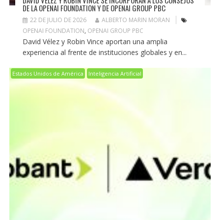
DAVID VÉLEZ Y ROBIN VINCE SE INCORPORAN A LOS CONSEJOS
DE LA OPENAI FOUNDATION Y DE OPENAI GROUP PBC
22 DE JULIO DE 2026
ALBERTO MARIN MORAN
OPENAI FOUNDATION
,
OPENAI GROUP PBC
David Vélez y Robin Vince aportan una amplia
experiencia al frente de instituciones globales y en...
Estados Unidos de América
Inteligencia Artificial