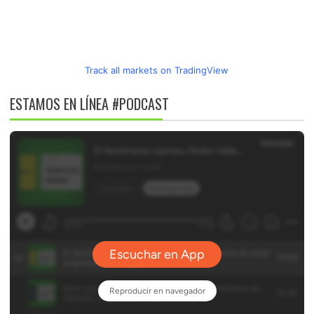
Track all markets on TradingView
ESTAMOS EN LÍNEA #PODCAST