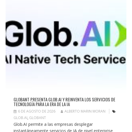
GLOBANT PRESENTA GLOB.AI Y REINVENTA LOS SERVICIOS DE
TECNOLOGÍA PARA LA ERA DE LA IA
6 DE AGOSTO DE 2026
ALBERTO MARIN MORAN
GLOB.AI
,
GLOBANT
Glob.AI permite a las empresas desplegar
instantáneamente servicios de IA de nivel enterprise