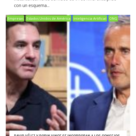
con un esquema...
Empresas
Estados Unidos de América
Inteligencia Artificial
ONG