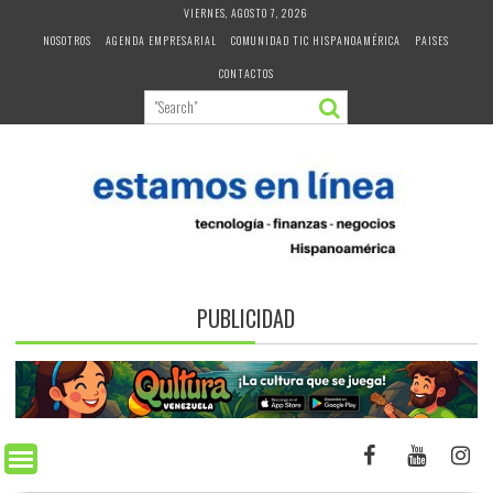
Skip
VIERNES, AGOSTO 7, 2026
to
NOSOTROS
AGENDA EMPRESARIAL
COMUNIDAD TIC HISPANOAMÉRICA
PAISES
content
CONTACTOS
PUBLICIDAD