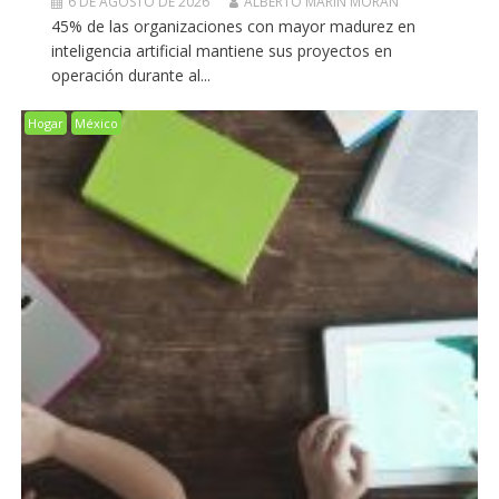
6 DE AGOSTO DE 2026
ALBERTO MARIN MORAN
45% de las organizaciones con mayor madurez en
inteligencia artificial mantiene sus proyectos en
operación durante al...
Hogar
México