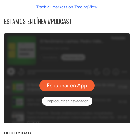
Track all markets on TradingView
ESTAMOS EN LÍNEA #PODCAST