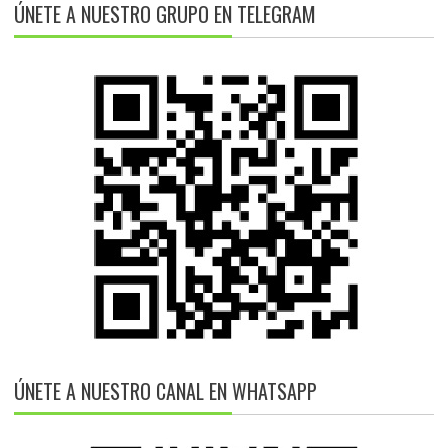
ÚNETE A NUESTRO GRUPO EN TELEGRAM
ÚNETE A NUESTRO CANAL EN WHATSAPP