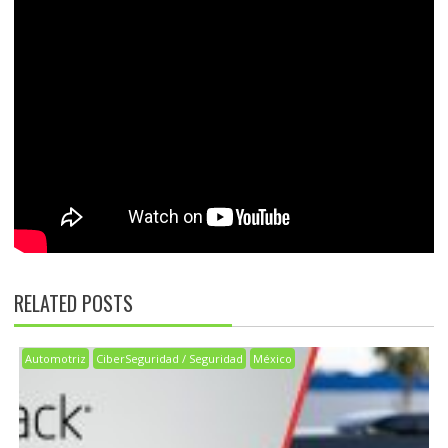
RELATED POSTS
Automotriz
CiberSeguridad / Seguridad
México