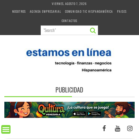
Skip
VIERNES, AGOSTO 7, 2026
to
NOSOTROS
AGENDA EMPRESARIAL
COMUNIDAD TIC HISPANOAMÉRICA
PAISES
content
CONTACTOS
PUBLICIDAD