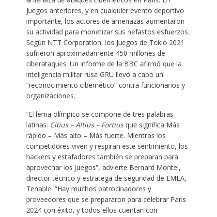
Juegos anteriores, y en cualquier evento deportivo
importante, los actores de amenazas aumentaron
su actividad para monetizar sus nefastos esfuerzos.
Según NTT Corporation, los Juegos de Tokio 2021
sufrieron aproximadamente 450 millones de
ciberataques. Un informe de la BBC afirmó que la
inteligencia militar rusa GRU llevó a cabo un
“reconocimiento cibernético” contra funcionarios y
organizaciones.
“El lema olímpico se compone de tres palabras
latinas:
Citius – Altius – Fortius
que significa Más
rápido – Más alto – Más fuerte. Mientras los
competidores viven y respiran este sentimiento, los
hackers y estafadores también se preparan para
aprovechar los Juegos”, advierte Bernard Montel,
director técnico y estratega de seguridad de EMEA,
Tenable. “Hay muchos patrocinadores y
proveedores que se prepararon para celebrar París
2024 con éxito, y todos ellos cuentan con