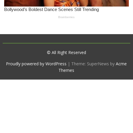
© All Right Reserved
Proudly powered by WordPress
|
Theme: SuperNews by
Acme
Themes