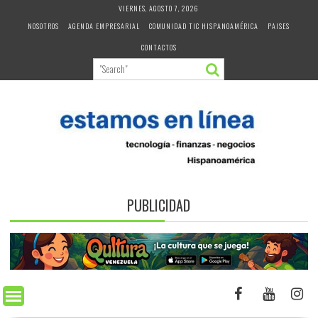
Skip
VIERNES, AGOSTO 7, 2026
to
NOSOTROS
AGENDA EMPRESARIAL
COMUNIDAD TIC HISPANOAMÉRICA
PAISES
content
CONTACTOS
PUBLICIDAD