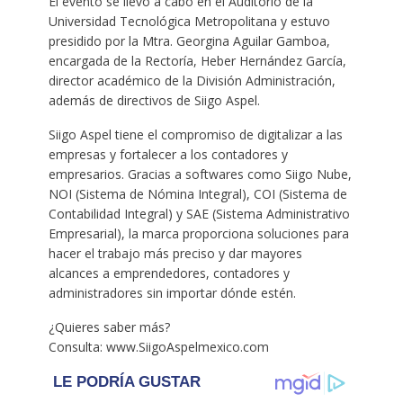
El evento se llevó a cabo en el Auditorio de la
Universidad Tecnológica Metropolitana y estuvo
presidido por la Mtra. Georgina Aguilar Gamboa,
encargada de la Rectoría, Heber Hernández García,
director académico de la División Administración,
además de directivos de Siigo Aspel. ​ ​
Siigo Aspel tiene el compromiso de digitalizar a las
empresas y fortalecer a los contadores y
empresarios. Gracias a softwares como Siigo Nube,
NOI (Sistema de Nómina Integral), COI (Sistema de
Contabilidad Integral) y SAE (Sistema Administrativo
Empresarial), la marca proporciona soluciones para
hacer el trabajo más preciso y dar mayores
alcances a emprendedores, contadores y
administradores sin importar dónde estén. ​ ​
¿Quieres saber más?
Consulta: www.SiigoAspelmexico.com