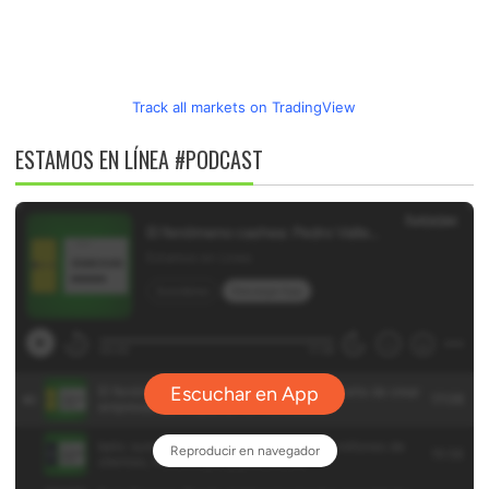
Track all markets on TradingView
ESTAMOS EN LÍNEA #PODCAST