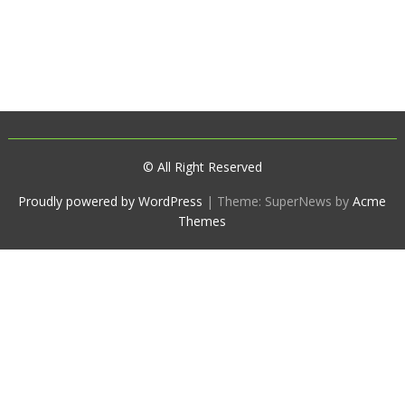
© All Right Reserved
Proudly powered by WordPress
|
Theme: SuperNews by
Acme
Themes