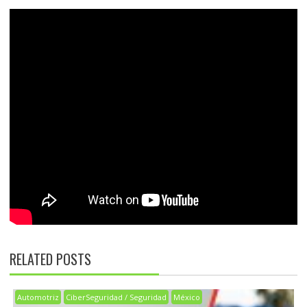
RELATED POSTS
Automotriz
CiberSeguridad / Seguridad
México