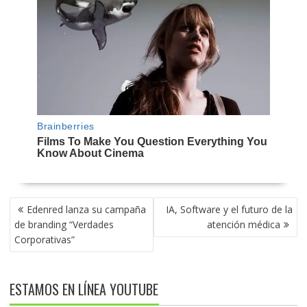
NAVEGACIÓN
Edenred lanza su campaña
IA, Software y el futuro de la
DE
de branding “Verdades
atención médica
ENTRADAS
Corporativas”
ESTAMOS EN LÍNEA YOUTUBE