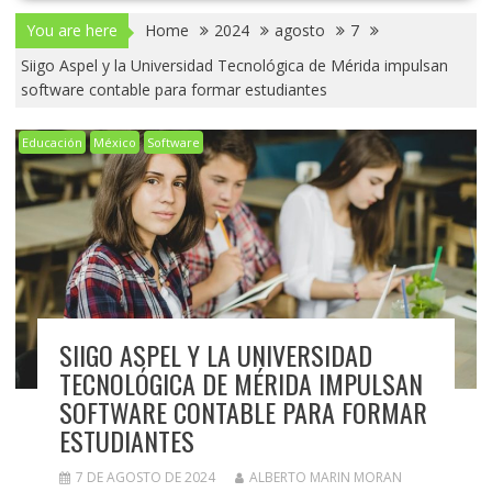
You are here
Home
2024
agosto
7
Siigo Aspel y la Universidad Tecnológica de Mérida impulsan
software contable para formar estudiantes
Educación
México
Software
SIIGO ASPEL Y LA UNIVERSIDAD
TECNOLÓGICA DE MÉRIDA IMPULSAN
SOFTWARE CONTABLE PARA FORMAR
ESTUDIANTES
7 DE AGOSTO DE 2024
ALBERTO MARIN MORAN