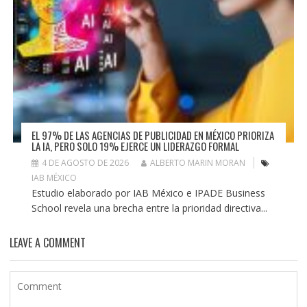
EL 97% DE LAS AGENCIAS DE PUBLICIDAD EN MÉXICO PRIORIZA
LA IA, PERO SOLO 19% EJERCE UN LIDERAZGO FORMAL
4 DE AGOSTO DE 2026
ALBERTO MARIN MORAN
IAB MÉXICO
Estudio elaborado por IAB México e IPADE Business
School revela una brecha entre la prioridad directiva...
LEAVE A COMMENT