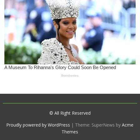
© All Right Reserved
Proudly powered by WordPress
|
Theme: SuperNews by
Acme
Themes