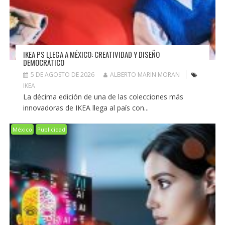
IKEA PS LLEGA A MÉXICO: CREATIVIDAD Y DISEÑO
DEMOCRÁTICO
5 DE AGOSTO DE 2026
ALBERTO MARIN MORAN
IKEA
La décima edición de una de las colecciones más
innovadoras de IKEA llega al país con...
México
Publicidad