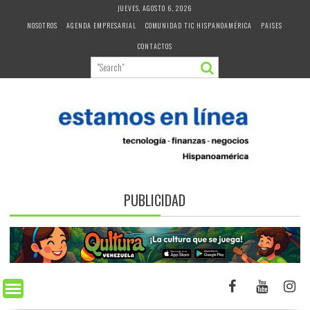
Skip
JUEVES, AGOSTO 6, 2026
to
NOSOTROS
AGENDA EMPRESARIAL
COMUNIDAD TIC HISPANOAMÉRICA
PAISES
content
CONTACTOS
PUBLICIDAD