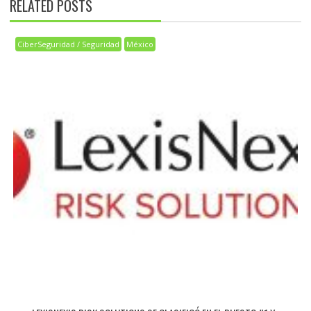
RELATED POSTS
CiberSeguridad / Seguridad
México