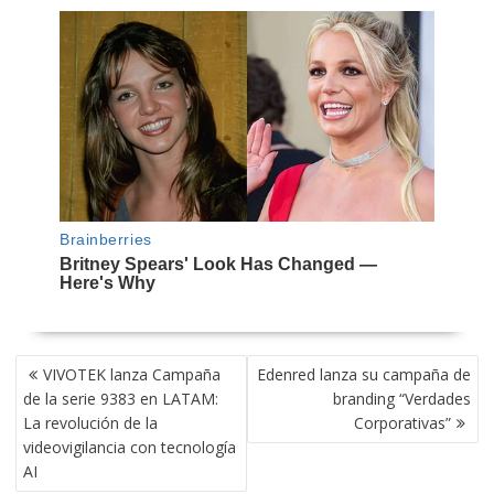
NAVEGACIÓN
VIVOTEK lanza Campaña
Edenred lanza su campaña de
DE
de la serie 9383 en LATAM:
branding “Verdades
ENTRADAS
La revolución de la
Corporativas”
videovigilancia con tecnología
AI