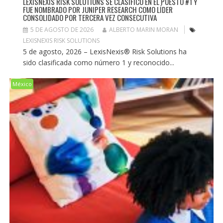
LEXISNEXIS RISK SOLUTIONS SE CLASIFICÓ EN EL PUESTO #1 Y
FUE NOMBRADO POR JUNIPER RESEARCH COMO LÍDER
CONSOLIDADO POR TERCERA VEZ CONSECUTIVA
5 DE AGOSTO DE 2026
ALBERTO MARIN MORAN
LEXISNEXIS RISK SOLUTIONS
5 de agosto, 2026 – LexisNexis® Risk Solutions ha
sido clasificada como número 1 y reconocido...
México