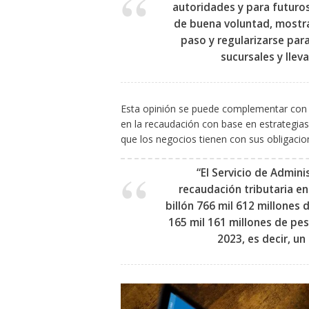
autoridades y para futuro
de buena voluntad, mostra
paso y regularizarse par
sucursales y lleva
Esta opinión se puede complementar con l
en la recaudación con base en estrategias
que los negocios tienen con sus obligacione
“El Servicio de Admini
recaudación tributaria en
billón 766 mil 612 millones
165 mil 161 millones de p
2023, es decir, un