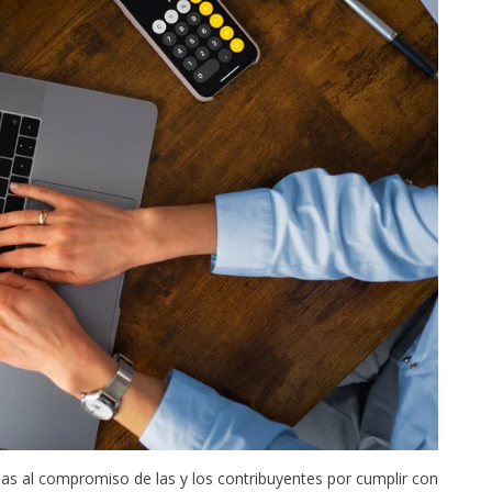
ias al compromiso de las y los contribuyentes por cumplir con