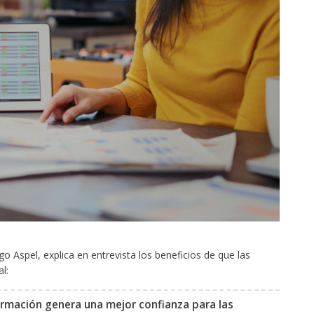
go Aspel, explica en entrevista los beneficios de que las
: ​
formación genera una mejor confianza para las