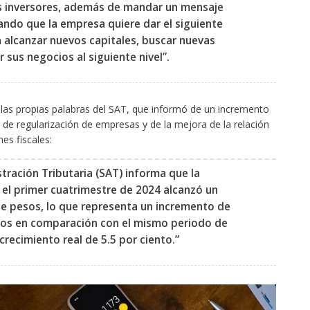
s inversores, además de mandar un mensaje
ndo que la empresa quiere dar el siguiente
a alcanzar nuevos capitales, buscar nuevas
r sus negocios al siguiente nivel”. ​
as propias palabras del SAT, que informó de un incremento
 de regularización de empresas y de la mejora de la relación
s fiscales: ​
stración Tributaria (SAT) informa que la
 el primer cuatrimestre de 2024 alcanzó un
 de pesos, lo que representa un incremento de
esos en comparación con el mismo periodo de
 crecimiento real de 5.5 por ciento.”