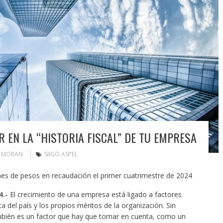
 EN LA “HISTORIA FISCAL” DE TU EMPRESA
N MORAN
SIIGO ASPEL
ones de pesos en recaudación el primer cuatrimestre de 2024
4.-
El crecimiento de una empresa está ligado a factores
 del país y los propios méritos de la organización. Sin
ambién es un factor que hay que tomar en cuenta, como un