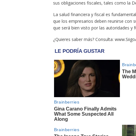
sus obligaciones fiscales, tales como la De
La salud financiera y fiscal es fundamenta
que los empresarios deben reunirse con su 
que será bien visto por las autoridades y f
¿Quieres saber más? Consulta: www.SiigoAs