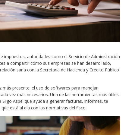
de impuestos, autoridades como el Servicio de Administración
entes a compartir cómo sus empresas se han desarrollado,
relación sana con la Secretaría de Hacienda y Crédito Público
ez más presente: el uso de softwares para manejar
 cada vez más necesarios. Una de las herramientas más útiles
Siigo Aspel que ayuda a generar facturas, informes, te
y que está al día con las normativas del fisco.