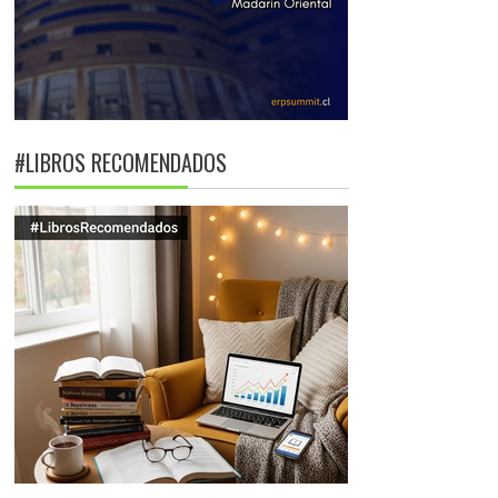
#LIBROS RECOMENDADOS