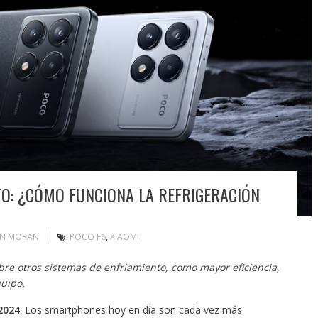
O: ¿CÓMO FUNCIONA LA REFRIGERACIÓN
IN MORAN
POCO F6
,
XIAOMI
obre otros sistemas de enfriamiento, como mayor eficiencia,
quipo.
2024
. Los smartphones hoy en día son cada vez más