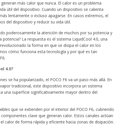
e generan más calor que nunca. El calor es un problema
da útil del dispositivo. Cuando un dispositivo se calienta
ás lentamente o incluso apagarse. En casos extremos, el
del dispositivo y reducir su vida útil.
mado poderosamente la atención de muchos por su potencia y
a potencia? La respuesta es el sistema LiquidCool 4.0, una
revolucionado la forma en que se disipa el calor en los
emos cómo funciona esta tecnología y por qué es tan
F6.
ol 4.0?
hones se ha popularizado, el POCO F6 va un paso más allá. En
por tradicional, este dispositivo incorpora un sistema
a una superficie significativamente mayor dentro del
xibles que se extienden por el interior del POCO F6, cubriendo
s componentes clave que generan calor. Estos canales actúan
l calor de forma rápida y eficiente hacia zonas de disipación.