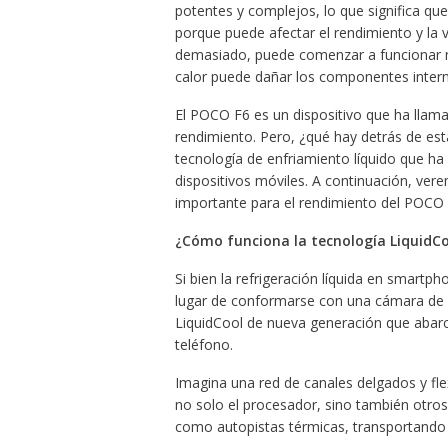
potentes y complejos, lo que significa qu
porque puede afectar el rendimiento y la vi
demasiado, puede comenzar a funcionar m
calor puede dañar los componentes internos 
El POCO F6 es un dispositivo que ha lla
rendimiento. Pero, ¿qué hay detrás de est
tecnología de enfriamiento líquido que ha 
dispositivos móviles. A continuación, ver
importante para el rendimiento del POCO 
¿Cómo funciona la tecnología LiquidCo
Si bien la refrigeración líquida en smartp
lugar de conformarse con una cámara de va
LiquidCool de nueva generación que abarc
teléfono.
Imagina una red de canales delgados y fle
no solo el procesador, sino también otro
como autopistas térmicas, transportando e