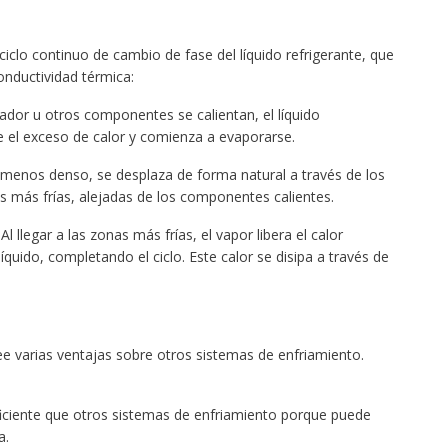
ciclo continuo de cambio de fase del líquido refrigerante, que
onductividad térmica:
dor u otros componentes se calientan, el líquido
e el exceso de calor y comienza a evaporarse.
r menos denso, se desplaza de forma natural a través de los
s más frías, alejadas de los componentes calientes.
Al llegar a las zonas más frías, el vapor libera el calor
uido, completando el ciclo. Este calor se disipa a través de
 varias ventajas sobre otros sistemas de enfriamiento.
ficiente que otros sistemas de enfriamiento porque puede
a.