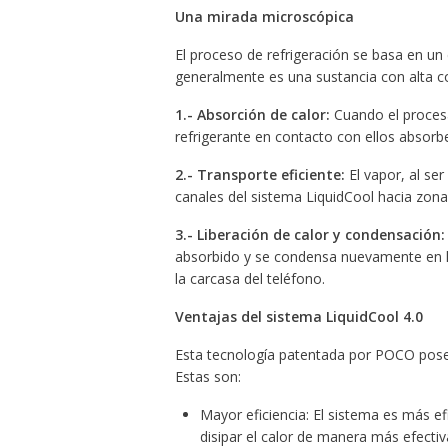
Una mirada microscópica
El proceso de refrigeración se basa en un 
generalmente es una sustancia con alta c
1.- Absorción de calor:
Cuando el procesa
refrigerante en contacto con ellos absorb
2.- Transporte eficiente:
El vapor, al se
canales del sistema LiquidCool hacia zona
3.- Liberación de calor y condensación:
absorbido y se condensa nuevamente en líq
la carcasa del teléfono.
Ventajas del sistema LiquidCool 4.0
Esta tecnología patentada por POCO posee
Estas son:
Mayor eficiencia: El sistema es más e
disipar el calor de manera más efectiv