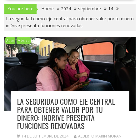
You are here
Home
2024
septiembre
14
La seguridad como eje central para obtener valor por tu dinero:
inDrive presenta funciones renovadas
Apps
México
LA SEGURIDAD COMO EJE CENTRAL
PARA OBTENER VALOR POR TU
DINERO: INDRIVE PRESENTA
FUNCIONES RENOVADAS
14 DE SEPTIEMBRE DE 2024
ALBERTO MARIN MORAN