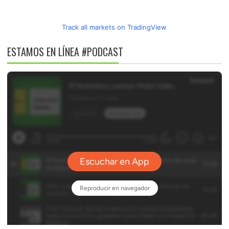
Track all markets on TradingView
ESTAMOS EN LÍNEA #PODCAST