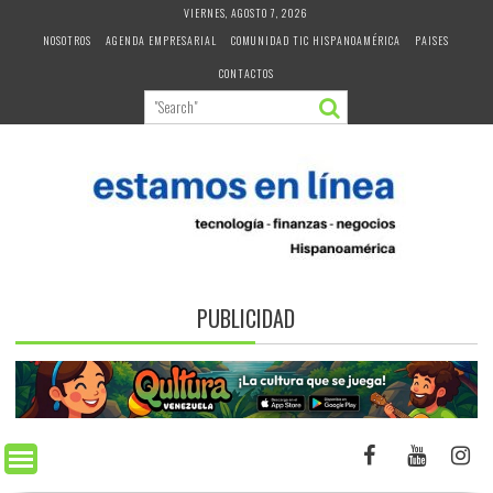
Skip
VIERNES, AGOSTO 7, 2026
to
NOSOTROS
AGENDA EMPRESARIAL
COMUNIDAD TIC HISPANOAMÉRICA
PAISES
content
CONTACTOS
PUBLICIDAD