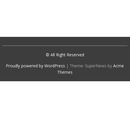
© All Right Reserved
Proudly powered by WordPress
|
Theme: SuperNews by
Acme
Themes