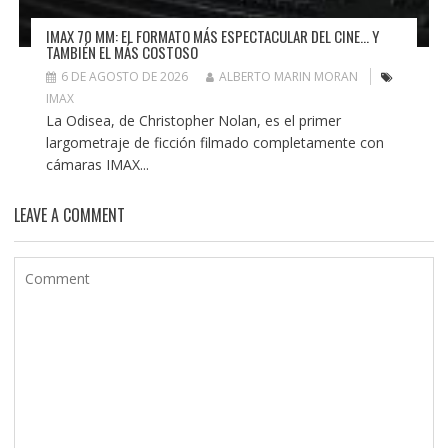
IMAX 70 MM: EL FORMATO MÁS ESPECTACULAR DEL CINE… Y
TAMBIÉN EL MÁS COSTOSO
6 DE AGOSTO DE 2026
ALBERTO MARIN MORAN
IMAX
La Odisea, de Christopher Nolan, es el primer
largometraje de ficción filmado completamente con
cámaras IMAX...
LEAVE A COMMENT