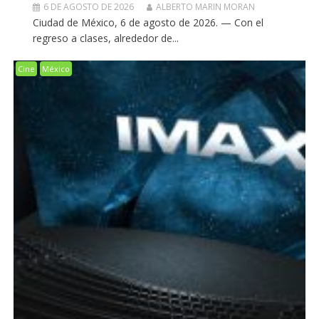
6 DE AGOSTO DE 2026
ALBERTO MARIN MORAN
Ciudad de México, 6 de agosto de 2026. — Con el
regreso a clases, alrededor de...
Cine
México