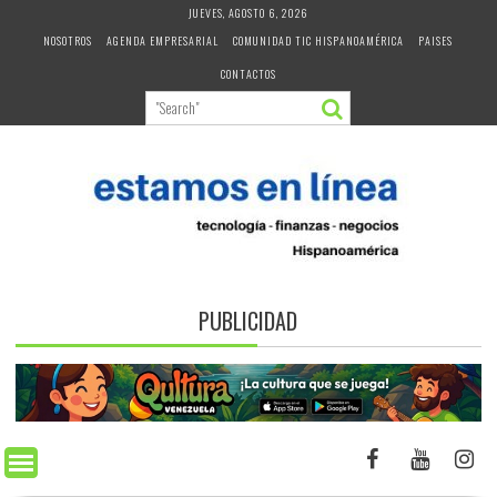
Skip
JUEVES, AGOSTO 6, 2026
to
NOSOTROS
AGENDA EMPRESARIAL
COMUNIDAD TIC HISPANOAMÉRICA
PAISES
content
CONTACTOS
PUBLICIDAD