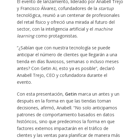
El evento de lanzamiento, liderado por Anabell Trejo
y Francisco Álvarez, cofundadores de la
startup
tecnológica, reunió a un centenar de profesionales
del retail físico y ofreció una mirada al futuro del
sector, con la inteligencia artificial y el
machine
learning
como protagonistas.
“¿Sabían que con nuestra tecnología se puede
anticipar el número de clientes que llegarán a una
tienda en días lluviosos, semanas o incluso meses
antes? Con Getin AI, esto ya es posible”, declaró
Anabell Trejo, CEO y cofundadora durante el
evento.
Con esta presentación,
Getin
marca un antes y un
después en la forma en que las tiendas toman
decisiones, afirmó, Anabell. “No solo anticipamos
patrones de comportamiento basados en datos
históricos, sino que predecimos la forma en que
factores externos impactarán en el tráfico de
clientes y las ventas para planificar de manera más