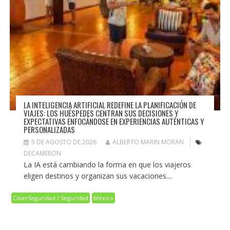
LA INTELIGENCIA ARTIFICIAL REDEFINE LA PLANIFICACIÓN DE
VIAJES: LOS HUÉSPEDES CENTRAN SUS DECISIONES Y
EXPECTATIVAS ENFOCÁNDOSE EN EXPERIENCIAS AUTÉNTICAS Y
PERSONALIZADAS
5 DE AGOSTO DE 2026
ALBERTO MARIN MORAN
DECAMERON
La IA está cambiando la forma en que los viajeros
eligen destinos y organizan sus vacaciones....
CiberSeguridad / Seguridad
México