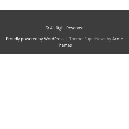
© All Right Reserved
Proudly powered by WordPress
|
Theme: SuperNews by
Acme
Themes