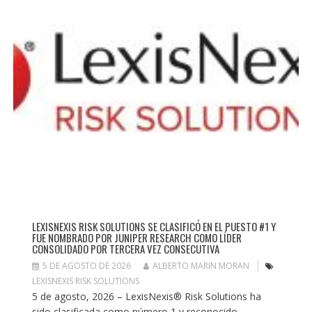
LEXISNEXIS RISK SOLUTIONS SE CLASIFICÓ EN EL PUESTO #1 Y
FUE NOMBRADO POR JUNIPER RESEARCH COMO LÍDER
CONSOLIDADO POR TERCERA VEZ CONSECUTIVA
5 DE AGOSTO DE 2026
ALBERTO MARIN MORAN
LEXISNEXIS RISK SOLUTIONS
5 de agosto, 2026 – LexisNexis® Risk Solutions ha
sido clasificada como número 1 y reconocido...