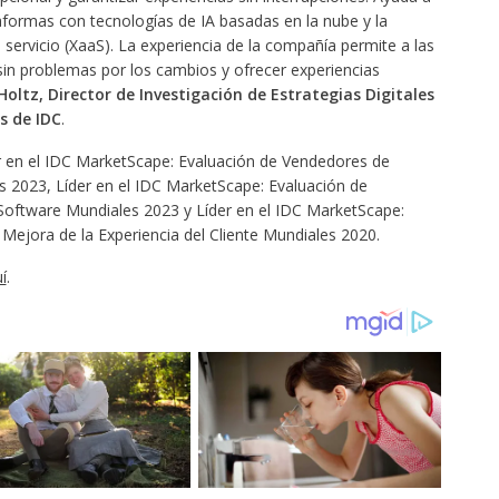
aformas con tecnologías de IA basadas en la nube y la
servicio (XaaS). La experiencia de la compañía permite a las
n problemas por los cambios y ofrecer experiencias
Holtz, Director de Investigación de Estrategias Digitales
s de IDC
.
 en el IDC MarketScape: Evaluación de Vendedores de
les 2023, Líder en el IDC MarketScape: Evaluación de
 Software Mundiales 2023 y Líder en el IDC MarketScape:
Mejora de la Experiencia del Cliente Mundiales 2020.
í
.