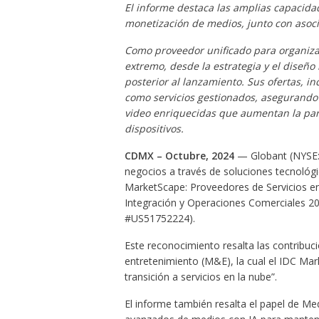
El informe destaca las amplias capacidad
monetización de medios, junto con asoci
Como proveedor unificado para organiza
extremo, desde la estrategia y el diseño 
posterior al lanzamiento. Sus ofertas, i
como servicios gestionados, asegurando
video enriquecidas que aumentan la part
dispositivos.
CDMX – Octubre, 2024
— Globant (NYSE: 
negocios a través de soluciones tecnológ
MarketScape: Proveedores de Servicios en
Integración y Operaciones Comerciales 20
#US51752224).
Este reconocimiento resalta las contribuci
entretenimiento (M&E), la cual el IDC Ma
transición a servicios en la nube”.
El informe también resalta el papel de Me