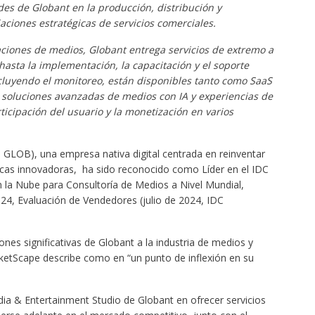
es de Globant en la producción, distribución y
aciones estratégicas de servicios comerciales.
ciones de medios, Globant entrega servicios de extremo a
hasta la implementación, la capacitación y el soporte
ncluyendo el monitoreo, están disponibles tanto como SaaS
 soluciones avanzadas de medios con IA y experiencias de
icipación del usuario y la monetización en varios
GLOB), una empresa nativa digital centrada en reinventar
icas innovadoras, ha sido reconocido como Líder en el IDC
 la Nube para Consultoría de Medios a Nivel Mundial,
24, Evaluación de Vendedores (julio de 2024, IDC
ones significativas de Globant a la industria de medios y
rketScape describe como en “un punto de inflexión en su
dia & Entertainment Studio de Globant en ofrecer servicios