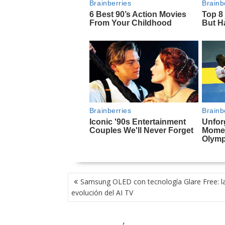
NAVEGACIÓN
Samsung OLED con tecnología Glare Free: l
DE
evolución del AI TV
ENTRADAS