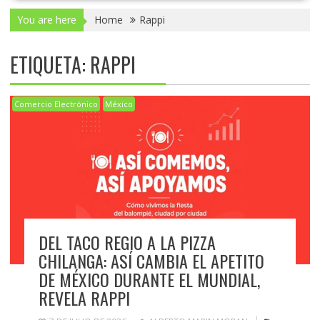
You are here
Home
Rappi
ETIQUETA:
RAPPI
Comercio Electrónico
México
DEL TACO REGIO A LA PIZZA
CHILANGA: ASÍ CAMBIA EL APETITO
DE MÉXICO DURANTE EL MUNDIAL,
REVELA RAPPI