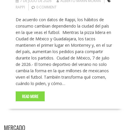
7 DE JULIO DE 2026
ALBERTO MARIN MORAN
RAPPI
0 COMMENT
De acuerdo con datos de Rappi, los hábitos de
consumo cambian dependiendo la ciudad del país
en la que veas el futbol. ​ Mientras la pizza lidera en
Ciudad de México y Guadalajara, los tacos
mantienen el primer lugar en Monterrey y, en el sur
del país, aumentan los pedidos para compartir
durante los partidos. ​ Ciudad de México, 7 de julio
de 2026.- El torneo deportivo del verano no solo
cambia la forma en la que millones de mexicanos
viven el futbol. También transforma qué comen,
cuándo lo piden, y cómo…
READ MORE
MERCADO