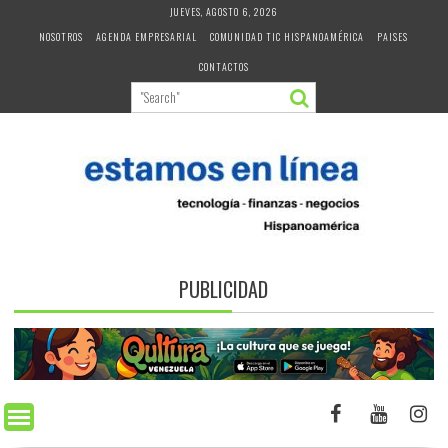
Skip
JUEVES, AGOSTO 6, 2026
to
NOSOTROS
AGENDA EMPRESARIAL
COMUNIDAD TIC HISPANOAMÉRICA
PAISES
content
CONTACTOS
PUBLICIDAD