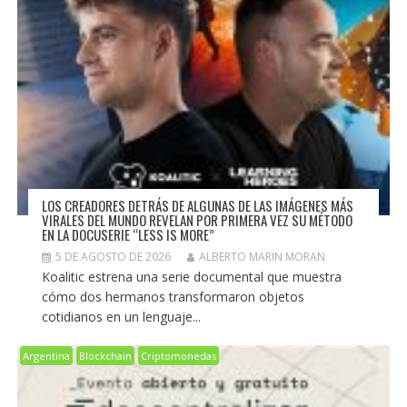
LOS CREADORES DETRÁS DE ALGUNAS DE LAS IMÁGENES MÁS
VIRALES DEL MUNDO REVELAN POR PRIMERA VEZ SU MÉTODO
EN LA DOCUSERIE “LESS IS MORE”
5 DE AGOSTO DE 2026
ALBERTO MARIN MORAN
Koalitic estrena una serie documental que muestra
cómo dos hermanos transformaron objetos
cotidianos en un lenguaje...
Argentina
Blockchain
Criptomonedas