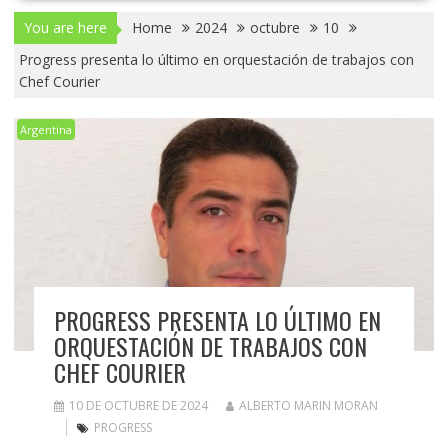
You are here
Home
2024
octubre
10
Progress presenta lo último en orquestación de trabajos con
Chef Courier
Argentina
PROGRESS PRESENTA LO ÚLTIMO EN
ORQUESTACIÓN DE TRABAJOS CON
CHEF COURIER
10 DE OCTUBRE DE 2024
ALBERTO MARIN MORAN
PROGRESS