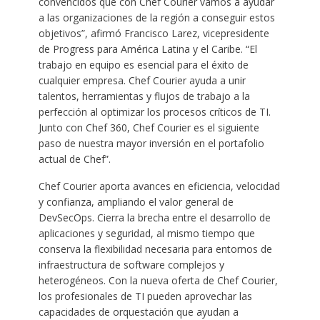
convencidos que con Chef Courier vamos a ayudar
a las organizaciones de la región a conseguir estos
objetivos”, afirmó Francisco Larez, vicepresidente
de Progress para América Latina y el Caribe. “El
trabajo en equipo es esencial para el éxito de
cualquier empresa. Chef Courier ayuda a unir
talentos, herramientas y flujos de trabajo a la
perfección al optimizar los procesos críticos de TI.
Junto con Chef 360, Chef Courier es el siguiente
paso de nuestra mayor inversión en el portafolio
actual de Chef”.
Chef Courier aporta avances en eficiencia, velocidad
y confianza, ampliando el valor general de
DevSecOps. Cierra la brecha entre el desarrollo de
aplicaciones y seguridad, al mismo tiempo que
conserva la flexibilidad necesaria para entornos de
infraestructura de software complejos y
heterogéneos. Con la nueva oferta de Chef Courier,
los profesionales de TI pueden aprovechar las
capacidades de orquestación que ayudan a