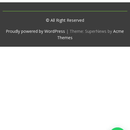
© All Right Reserved
Proudly powered by WordPress
|
Theme: SuperNews by
Acme
Themes