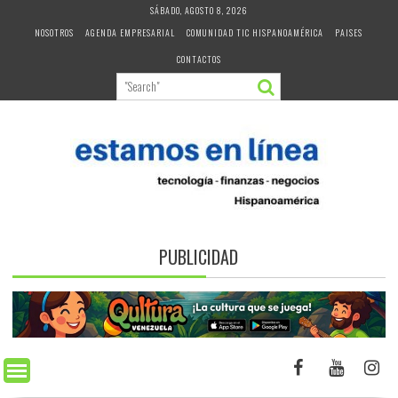
Skip
SÁBADO, AGOSTO 8, 2026
to
NOSOTROS
AGENDA EMPRESARIAL
COMUNIDAD TIC HISPANOAMÉRICA
PAISES
content
CONTACTOS
PUBLICIDAD