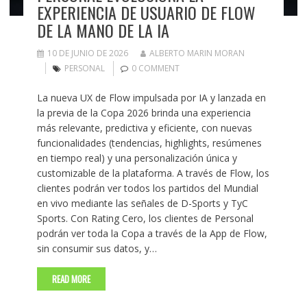
EXPERIENCIA DE USUARIO DE FLOW
DE LA MANO DE LA IA
10 DE JUNIO DE 2026
ALBERTO MARIN MORAN
PERSONAL
0 COMMENT
La nueva UX de Flow impulsada por IA y lanzada en
la previa de la Copa 2026 brinda una experiencia
más relevante, predictiva y eficiente, con nuevas
funcionalidades (tendencias, highlights, resúmenes
en tiempo real) y una personalización única y
customizable de la plataforma. A través de Flow, los
clientes podrán ver todos los partidos del Mundial
en vivo mediante las señales de D-Sports y TyC
Sports. Con Rating Cero, los clientes de Personal
podrán ver toda la Copa a través de la App de Flow,
sin consumir sus datos, y…
READ MORE