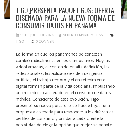
TIGO PRESENTA PAQUETIGOS: OFERTA
DISEÑADA PARA LA NUEVA FORMA DE
CONSUMIR DATOS EN PANAMÁ
19 DE JULIO DE 2026
ALBERTO MARIN MORAN
TIGO
0 COMMENT
La forma en que los panameños se conectan
cambió radicalmente en los últimos años. Hoy las
videollamadas, el contenido en alta definición, las
redes sociales, las aplicaciones de inteligencia
artificial, el trabajo remoto y el entretenimiento
digital forman parte de la vida cotidiana, impulsando
un crecimiento acelerado en el consumo de datos
móviles. Consciente de esta evolución, Tigo
presentó su nuevo portafolio de PaqueTigos, una
propuesta diseñada para responder a los diferentes
perfiles de consumo y brindar a cada cliente la
posibilidad de elegir la opción que mejor se adapte…