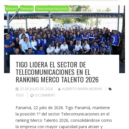
Móviles
Panamá
Telecomunicaciones
TIGO LIDERA EL SECTOR DE
TELECOMUNICACIONES EN EL
RANKING MERCO TALENTO 2026
22 DE JULIO DE 2026
ALBERTO MARIN MORAN
TIGO
0 COMMENT
Panamá, 22 julio de 2026. Tigo Panamá, mantiene
la posición 1º del sector Telecomunicaciones en el
ranking Merco Talento 2026, consolidándose como
la empresa con mayor capacidad para atraer y