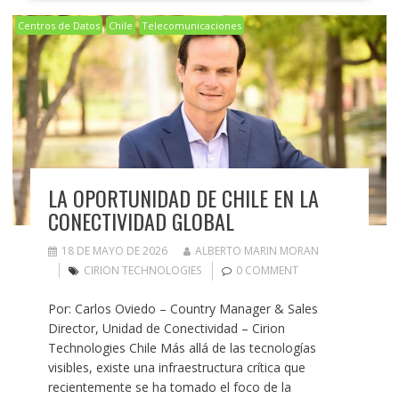
Centros de Datos
Chile
Telecomunicaciones
LA OPORTUNIDAD DE CHILE EN LA
CONECTIVIDAD GLOBAL
18 DE MAYO DE 2026
ALBERTO MARIN MORAN
CIRION TECHNOLOGIES
0 COMMENT
Por: Carlos Oviedo – Country Manager & Sales
Director, Unidad de Conectividad – Cirion
Technologies Chile Más allá de las tecnologías
visibles, existe una infraestructura crítica que
recientemente se ha tomado el foco de la