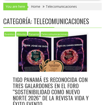
You are here
Home
Telecomunicaciones
CATEGORÍA:
TELECOMUNICACIONES
Eventos
Móviles
Panamá
Telecomunicaciones
TIGO PANAMÁ ES RECONOCIDA CON
TRES GALARDONES EN EL FORO
“SOSTENIBILIDAD COMO NUEVO
NORTE 2026” DE LA REVISTA VIDA Y
ÉXITO EVENTO