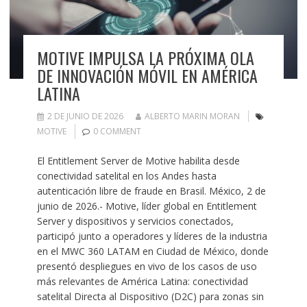
MOTIVE IMPULSA LA PRÓXIMA OLA
DE INNOVACIÓN MÓVIL EN AMÉRICA
LATINA
2 DE JUNIO DE 2026
ALBERTO MARIN MORAN
MOTIVE
0 COMMENT
El Entitlement Server de Motive habilita desde
conectividad satelital en los Andes hasta
autenticación libre de fraude en Brasil. México, 2 de
junio de 2026.- Motive, líder global en Entitlement
Server y dispositivos y servicios conectados,
participó junto a operadores y líderes de la industria
en el MWC 360 LATAM en Ciudad de México, donde
presentó despliegues en vivo de los casos de uso
más relevantes de América Latina: conectividad
satelital Directa al Dispositivo (D2C) para zonas sin