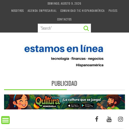
Skip
DOMINGO, AGOSTO 9, 2026
to
NOSOTROS
AGENDA EMPRESARIAL
COMUNIDAD TIC HISPANOAMÉRICA
PAISES
content
CONTACTOS
PUBLICIDAD