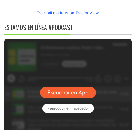
Track all markets on TradingView
ESTAMOS EN LÍNEA #PODCAST