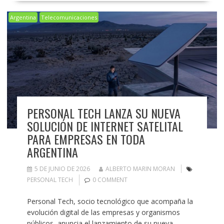
Argentina
Telecomunicaciones
PERSONAL TECH LANZA SU NUEVA
SOLUCIÓN DE INTERNET SATELITAL
PARA EMPRESAS EN TODA
ARGENTINA
5 DE JUNIO DE 2026
ALBERTO MARIN MORAN
PERSONAL TECH
0 COMMENT
Personal Tech, socio tecnológico que acompaña la
evolución digital de las empresas y organismos
públicos, anuncia el lanzamiento de su nueva