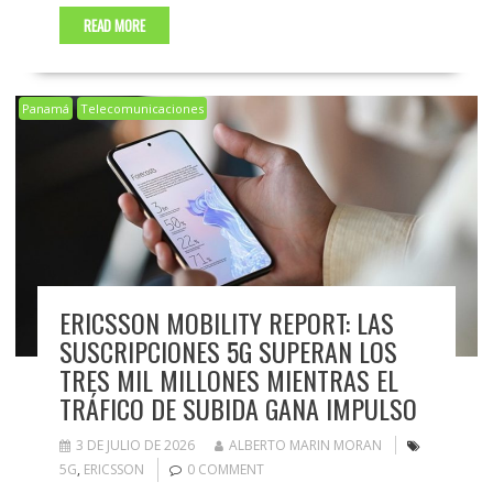
READ MORE
Panamá
Telecomunicaciones
ERICSSON MOBILITY REPORT: LAS
SUSCRIPCIONES 5G SUPERAN LOS
TRES MIL MILLONES MIENTRAS EL
TRÁFICO DE SUBIDA GANA IMPULSO
3 DE JULIO DE 2026
ALBERTO MARIN MORAN
5G
,
ERICSSON
0 COMMENT