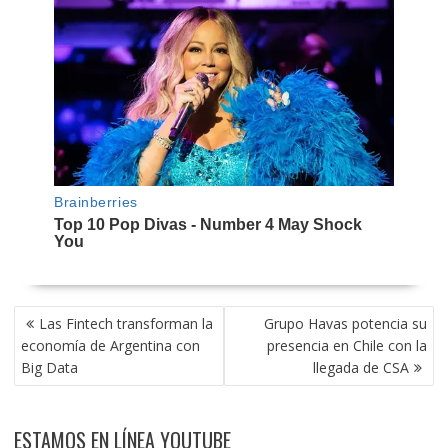
NAVEGACIÓN
Las Fintech transforman la
Grupo Havas potencia su
DE
economía de Argentina con
presencia en Chile con la
ENTRADAS
Big Data
llegada de CSA
ESTAMOS EN LÍNEA YOUTUBE