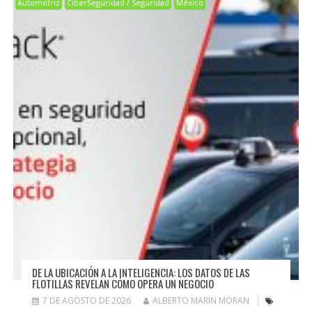
Automotriz
CiberSeguridad / Seguridad
México
DE LA UBICACIÓN A LA INTELIGENCIA: LOS DATOS DE LAS
FLOTILLAS REVELAN CÓMO OPERA UN NEGOCIO
7 DE AGOSTO DE 2026
ALBERTO MARIN MORAN