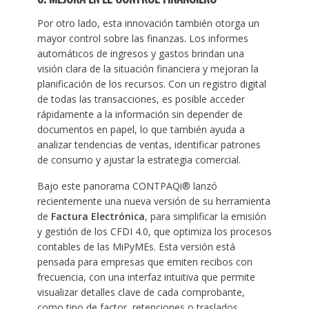
Por otro lado, esta innovación también otorga un
mayor control sobre las finanzas. Los informes
automáticos de ingresos y gastos brindan una
visión clara de la situación financiera y mejoran la
planificación de los recursos. Con un registro digital
de todas las transacciones, es posible acceder
rápidamente a la información sin depender de
documentos en papel, lo que también ayuda a
analizar tendencias de ventas, identificar patrones
de consumo y ajustar la estrategia comercial.
Bajo este panorama CONTPAQi® lanzó
recientemente una nueva versión de su herramienta
de
Factura Electrónica
, para simplificar la emisión
y gestión de los CFDI 4.0, que optimiza los procesos
contables de las MiPyMEs. Esta versión está
pensada para empresas que emiten recibos con
frecuencia, con una interfaz intuitiva que permite
visualizar detalles clave de cada comprobante,
como tipo de factor, retenciones o traslados.