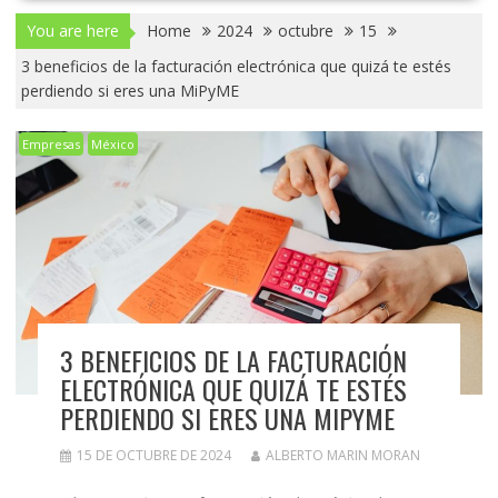
You are here
Home
2024
octubre
15
3 beneficios de la facturación electrónica que quizá te estés
perdiendo si eres una MiPyME
Empresas
México
3 BENEFICIOS DE LA FACTURACIÓN
ELECTRÓNICA QUE QUIZÁ TE ESTÉS
PERDIENDO SI ERES UNA MIPYME
15 DE OCTUBRE DE 2024
ALBERTO MARIN MORAN