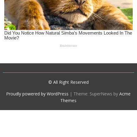
© All Right Reserved
Proudly powered by WordPress
|
Theme: SuperNews by
Acme
Themes