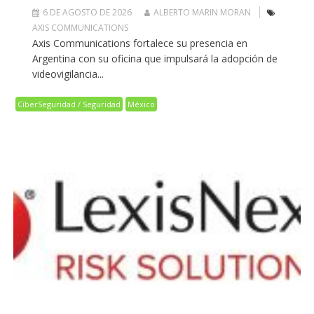
6 DE AGOSTO DE 2026
ALBERTO MARIN MORAN
AXIS COMMUNICATIONS
Axis Communications fortalece su presencia en
Argentina con su oficina que impulsará la adopción de
videovigilancia...
CiberSeguridad / Seguridad
México