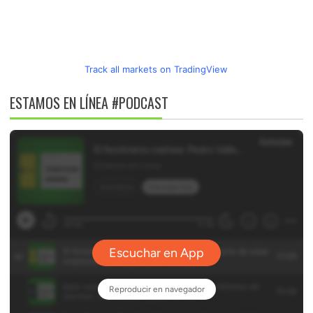
Track all markets on TradingView
ESTAMOS EN LÍNEA #PODCAST