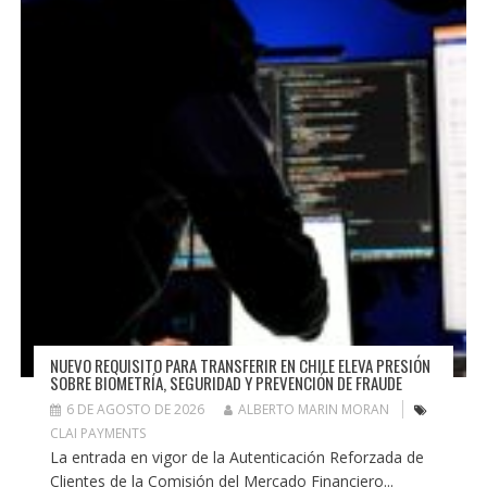
NUEVO REQUISITO PARA TRANSFERIR EN CHILE ELEVA PRESIÓN
SOBRE BIOMETRÍA, SEGURIDAD Y PREVENCIÓN DE FRAUDE
6 DE AGOSTO DE 2026
ALBERTO MARIN MORAN
CLAI PAYMENTS
La entrada en vigor de la Autenticación Reforzada de
Clientes de la Comisión del Mercado Financiero...