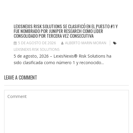
LEXISNEXIS RISK SOLUTIONS SE CLASIFICÓ EN EL PUESTO #1 Y
FUE NOMBRADO POR JUNIPER RESEARCH COMO LÍDER
CONSOLIDADO POR TERCERA VEZ CONSECUTIVA
5 DE AGOSTO DE 2026
ALBERTO MARIN MORAN
LEXISNEXIS RISK SOLUTIONS
5 de agosto, 2026 – LexisNexis® Risk Solutions ha
sido clasificada como número 1 y reconocido...
LEAVE A COMMENT