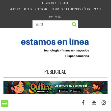
Skip
JUEVES, AGOSTO 6, 2026
to
NOSOTROS
AGENDA EMPRESARIAL
COMUNIDAD TIC HISPANOAMÉRICA
PAISES
content
CONTACTOS
PUBLICIDAD