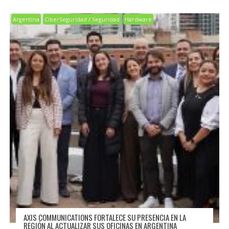
Argentina
CiberSeguridad / Seguridad
Hardware
AXIS COMMUNICATIONS FORTALECE SU PRESENCIA EN LA
REGIÓN AL ACTUALIZAR SUS OFICINAS EN ARGENTINA