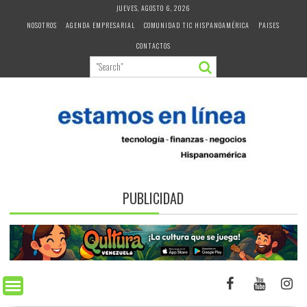
Skip
JUEVES, AGOSTO 6, 2026
to
NOSOTROS
AGENDA EMPRESARIAL
COMUNIDAD TIC HISPANOAMÉRICA
PAISES
content
CONTACTOS
PUBLICIDAD