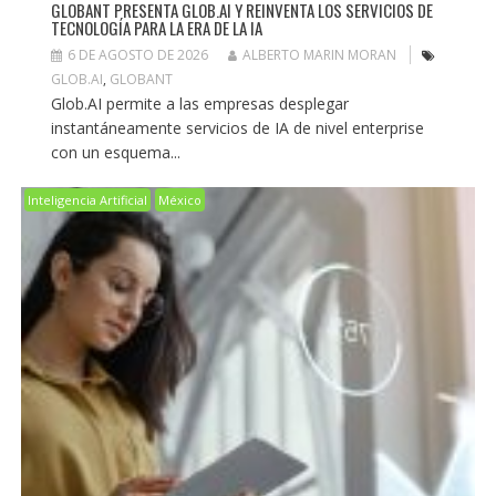
GLOBANT PRESENTA GLOB.AI Y REINVENTA LOS SERVICIOS DE
TECNOLOGÍA PARA LA ERA DE LA IA
6 DE AGOSTO DE 2026
ALBERTO MARIN MORAN
GLOB.AI
,
GLOBANT
Glob.AI permite a las empresas desplegar
instantáneamente servicios de IA de nivel enterprise
con un esquema...
Inteligencia Artificial
México