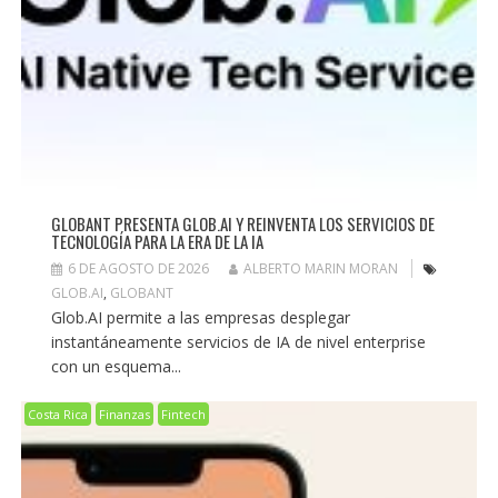
GLOBANT PRESENTA GLOB.AI Y REINVENTA LOS SERVICIOS DE
TECNOLOGÍA PARA LA ERA DE LA IA
6 DE AGOSTO DE 2026
ALBERTO MARIN MORAN
GLOB.AI
,
GLOBANT
Glob.AI permite a las empresas desplegar
instantáneamente servicios de IA de nivel enterprise
con un esquema...
Costa Rica
Finanzas
Fintech