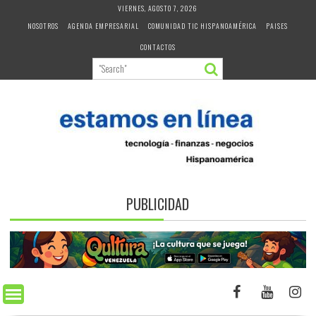
Skip
VIERNES, AGOSTO 7, 2026
to
NOSOTROS
AGENDA EMPRESARIAL
COMUNIDAD TIC HISPANOAMÉRICA
PAISES
content
CONTACTOS
PUBLICIDAD