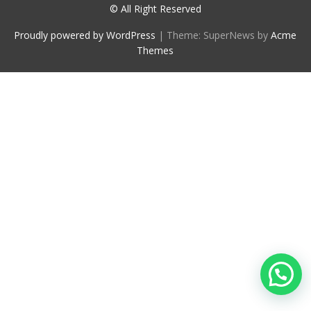
© All Right Reserved
Proudly powered by WordPress
|
Theme: SuperNews by
Acme
Themes