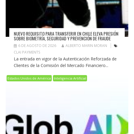
NUEVO REQUISITO PARA TRANSFERIR EN CHILE ELEVA PRESIÓN
SOBRE BIOMETRÍA, SEGURIDAD Y PREVENCIÓN DE FRAUDE
6 DE AGOSTO DE 2026
ALBERTO MARIN MORAN
CLAI PAYMENTS
La entrada en vigor de la Autenticación Reforzada de
Clientes de la Comisión del Mercado Financiero...
Estados Unidos de América
Inteligencia Artificial