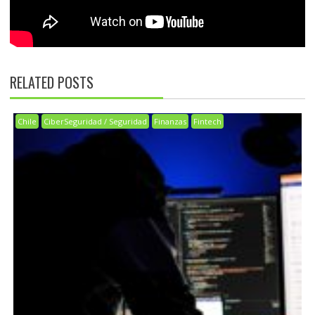
RELATED POSTS
Chile
CiberSeguridad / Seguridad
Finanzas
Fintech