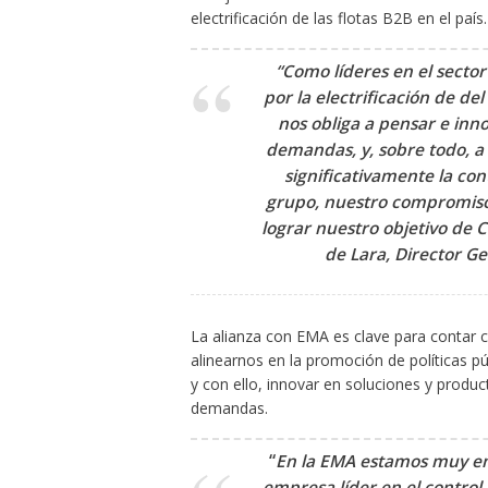
electrificación de las flotas B2B en el país.
“Como líderes en el sector
por la electrificación de de
nos obliga a pensar e inn
demandas, y, sobre todo, a 
significativamente la c
grupo, nuestro compromiso 
lograr nuestro objetivo de
de Lara, Director G
La alianza con EMA es clave para contar co
alinearnos en la promoción de políticas pú
y con ello, innovar en soluciones y produ
demandas. ​
“
En la EMA estamos muy em
empresa líder en el contro