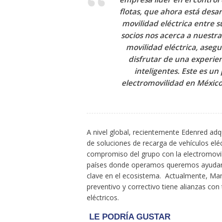
flotas, que ahora está desa
movilidad eléctrica entre 
socios nos acerca a nuestra
movilidad eléctrica, ase
disfrutar de una experien
inteligentes. Este es un
electromovilidad en Méxic
A nivel global, recientemente Edenred adq
de soluciones de recarga de vehículos eléc
compromiso del grupo con la electromovil
países donde operamos queremos ayudar 
clave en el ecosistema. ​ Actualmente, M
preventivo y correctivo tiene alianzas con
eléctricos. ​