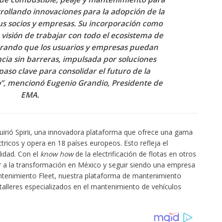
rrollando innovaciones para la adopción de la
sus socios y empresas. Su incorporación como
 visión de trabajar con todo el ecosistema de
gurando que los usuarios y empresas puedan
cia sin barreras, impulsada por soluciones
 paso clave para consolidar el futuro de la
o”, mencionó
Eugenio Grandio, Presidente de
EMA.
uirió Spirii, una innovadora plataforma que ofrece una gama
tricos y opera en 18 países europeos. Esto refleja el
idad. Con el
know how
de la electrificación de flotas en otros
a la transformación en México y seguir siendo una empresa
antenimiento Fleet, nuestra plataforma de mantenimiento
 talleres especializados en el mantenimiento de vehículos