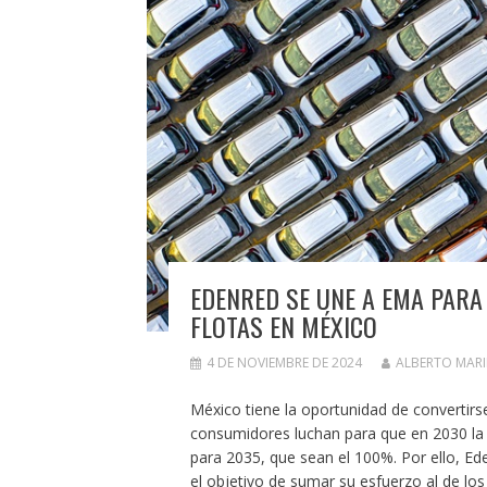
EDENRED SE UNE A EMA PARA 
FLOTAS EN MÉXICO
4 DE NOVIEMBRE DE 2024
ALBERTO MAR
México tiene la oportunidad de convertirse
consumidores luchan para que en 2030 la m
para 2035, que sean el 100%. Por ello, E
el objetivo de sumar su esfuerzo al de los