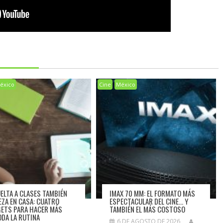
éxico
Cine
México
UELTA A CLASES TAMBIÉN
IMAX 70 MM: EL FORMATO MÁS
EZA EN CASA: CUATRO
ESPECTACULAR DEL CINE… Y
ETS PARA HACER MÁS
TAMBIÉN EL MÁS COSTOSO
DA LA RUTINA
6 DE AGOSTO DE 2026