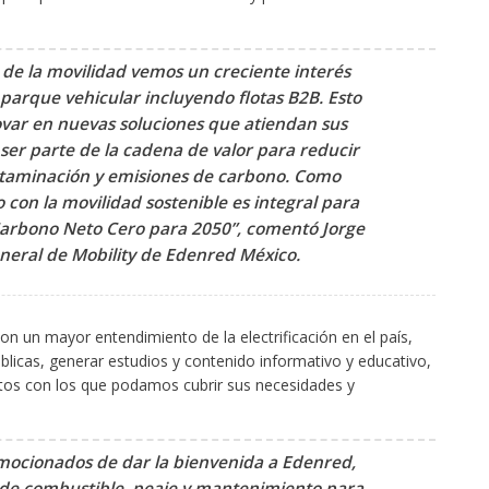
 ​
 de la movilidad vemos un creciente interés
l parque vehicular incluyendo flotas B2B. Esto
ovar en nuevas soluciones que atiendan sus
ser parte de la cadena de valor para reducir
ontaminación y emisiones de carbono. Como
con la movilidad sostenible es integral para
 Carbono Neto Cero para 2050”, comentó
Jorge
eneral de Mobility de Edenred México.
n un mayor entendimiento de la electrificación en el país,
blicas, generar estudios y contenido informativo y educativo,
ctos con los que podamos cubrir sus necesidades y
ocionados de dar la bienvenida a Edenred,
l de combustible, peaje y mantenimiento para