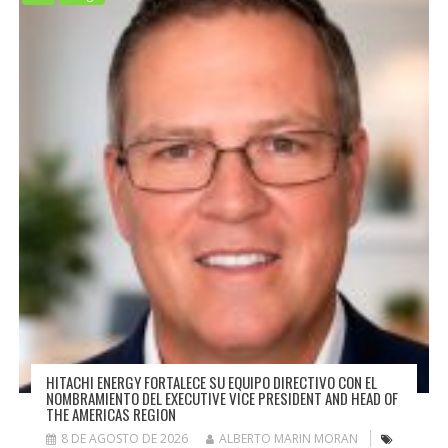
HITACHI ENERGY FORTALECE SU EQUIPO DIRECTIVO CON EL
NOMBRAMIENTO DEL EXECUTIVE VICE PRESIDENT AND HEAD OF
THE AMERICAS REGION
8 DE AGOSTO DE 2026
ALBERTO MARIN MORAN