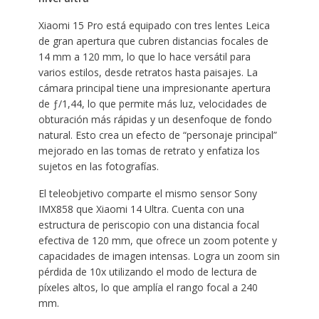
Xiaomi 15 Pro está equipado con tres lentes Leica
de gran apertura que cubren distancias focales de
14 mm a 120 mm, lo que lo hace versátil para
varios estilos, desde retratos hasta paisajes. La
cámara principal tiene una impresionante apertura
de ƒ/1,44, lo que permite más luz, velocidades de
obturación más rápidas y un desenfoque de fondo
natural. Esto crea un efecto de “personaje principal”
mejorado en las tomas de retrato y enfatiza los
sujetos en las fotografías.
El teleobjetivo comparte el mismo sensor Sony
IMX858 que Xiaomi 14 Ultra. Cuenta con una
estructura de periscopio con una distancia focal
efectiva de 120 mm, que ofrece un zoom potente y
capacidades de imagen intensas. Logra un zoom sin
pérdida de 10x utilizando el modo de lectura de
píxeles altos, lo que amplía el rango focal a 240
mm.