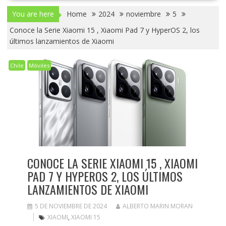
You are here
Home
2024
noviembre
5
Conoce la Serie Xiaomi 15 , Xiaomi Pad 7 y HyperOS 2, los
últimos lanzamientos de Xiaomi
Chile
Móviles
CONOCE LA SERIE XIAOMI 15 , XIAOMI
PAD 7 Y HYPEROS 2, LOS ÚLTIMOS
LANZAMIENTOS DE XIAOMI
5 DE NOVIEMBRE DE 2024
ALBERTO MARIN MORAN
XIAOMI
,
XIAOMI 15