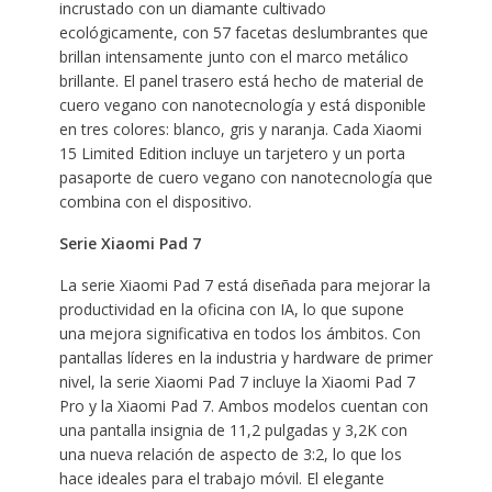
incrustado con un diamante cultivado
ecológicamente, con 57 facetas deslumbrantes que
brillan intensamente junto con el marco metálico
brillante. El panel trasero está hecho de material de
cuero vegano con nanotecnología y está disponible
en tres colores: blanco, gris y naranja. Cada Xiaomi
15 Limited Edition incluye un tarjetero y un porta
pasaporte de cuero vegano con nanotecnología que
combina con el dispositivo.
Serie Xiaomi Pad 7
La serie Xiaomi Pad 7 está diseñada para mejorar la
productividad en la oficina con IA, lo que supone
una mejora significativa en todos los ámbitos. Con
pantallas líderes en la industria y hardware de primer
nivel, la serie Xiaomi Pad 7 incluye la Xiaomi Pad 7
Pro y la Xiaomi Pad 7. Ambos modelos cuentan con
una pantalla insignia de 11,2 pulgadas y 3,2K con
una nueva relación de aspecto de 3:2, lo que los
hace ideales para el trabajo móvil. El elegante