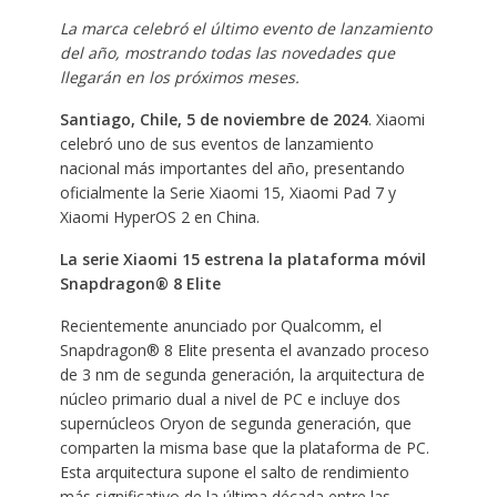
La marca celebró el último evento de lanzamiento
del año, mostrando todas las novedades que
llegarán en los próximos meses.
Santiago, Chile, 5 de noviembre de 2024
. Xiaomi
celebró uno de sus eventos de lanzamiento
nacional más importantes del año, presentando
oficialmente la Serie Xiaomi 15, Xiaomi Pad 7 y
Xiaomi HyperOS 2 en China.
La serie Xiaomi 15 estrena la plataforma móvil
Snapdragon® 8 Elite
Recientemente anunciado por Qualcomm, el
Snapdragon® 8 Elite presenta el avanzado proceso
de 3 nm de segunda generación, la arquitectura de
núcleo primario dual a nivel de PC e incluye dos
supernúcleos Oryon de segunda generación, que
comparten la misma base que la plataforma de PC.
Esta arquitectura supone el salto de rendimiento
más significativo de la última década entre las