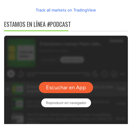
Track all markets on TradingView
ESTAMOS EN LÍNEA #PODCAST