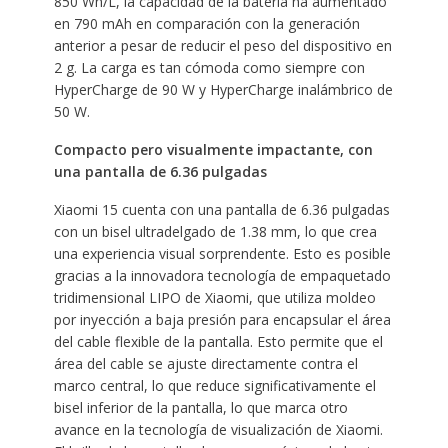
850 Wh/L, la capacidad de la batería ha aumentado
en 790 mAh en comparación con la generación
anterior a pesar de reducir el peso del dispositivo en
2 g. La carga es tan cómoda como siempre con
HyperCharge de 90 W y HyperCharge inalámbrico de
50 W.
Compacto pero visualmente impactante, con
una pantalla de 6.36 pulgadas
Xiaomi 15 cuenta con una pantalla de 6.36 pulgadas
con un bisel ultradelgado de 1.38 mm, lo que crea
una experiencia visual sorprendente. Esto es posible
gracias a la innovadora tecnología de empaquetado
tridimensional LIPO de Xiaomi, que utiliza moldeo
por inyección a baja presión para encapsular el área
del cable flexible de la pantalla. Esto permite que el
área del cable se ajuste directamente contra el
marco central, lo que reduce significativamente el
bisel inferior de la pantalla, lo que marca otro
avance en la tecnología de visualización de Xiaomi.