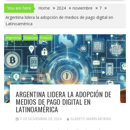
You are here
Home
2024
noviembre
7
Argentina lidera la adopción de medios de pago digital en
Latinoamérica
Argentina
Finanzas
Fintech
ARGENTINA LIDERA LA ADOPCIÓN DE
MEDIOS DE PAGO DIGITAL EN
LATINOAMÉRICA
7 DE NOVIEMBRE DE 2024
ALBERTO MARIN MORAN