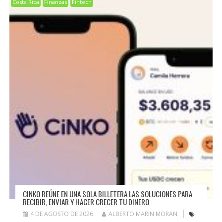
Costa Rica
Finanzas
Fintech
CINKO REÚNE EN UNA SOLA BILLETERA LAS SOLUCIONES PARA
RECIBIR, ENVIAR Y HACER CRECER TU DINERO
4 DE AGOSTO DE 2026
ALBERTO MARIN MORAN