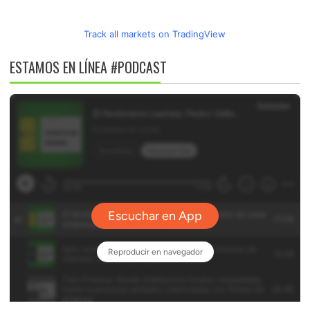
Track all markets on TradingView
ESTAMOS EN LÍNEA #PODCAST